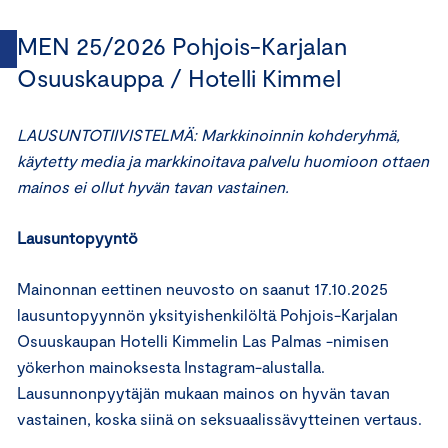
MEN 25/2026 Pohjois-Karjalan
Osuuskauppa / Hotelli Kimmel
LAUSUNTOTIIVISTELMÄ: Markkinoinnin kohderyhmä,
käytetty media ja markkinoitava palvelu huomioon ottaen
mainos ei ollut hyvän tavan vastainen.
Lausuntopyyntö
Mainonnan eettinen neuvosto on saanut 17.10.2025
lausuntopyynnön yksityishenkilöltä Pohjois-Karjalan
Osuuskaupan Hotelli Kimmelin Las Palmas -nimisen
yökerhon mainoksesta Instagram-alustalla.
Lausunnonpyytäjän mukaan mainos on hyvän tavan
vastainen, koska siinä on seksuaalissävytteinen vertaus.