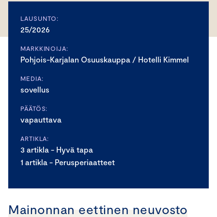
LAUSUNTO:
25/2026
MARKKINOIJA:
Pohjois-Karjalan Osuuskauppa / Hotelli Kimmel
MEDIA:
sovellus
PÄÄTÖS:
vapauttava
ARTIKLA:
3 artikla - Hyvä tapa
1 artikla - Perusperiaatteet
Mainonnan eettinen neuvosto