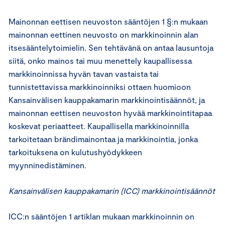
Mainonnan eettisen neuvoston sääntöjen 1 §:n mukaan
mainonnan eettinen neuvosto on markkinoinnin alan
itsesääntelytoimielin. Sen tehtävänä on antaa lausuntoja
siitä, onko mainos tai muu menettely kaupallisessa
markkinoinnissa hyvän tavan vastaista tai
tunnistettavissa markkinoinniksi ottaen huomioon
Kansainvälisen kauppakamarin markkinointisäännöt, ja
mainonnan eettisen neuvoston hyvää markkinointitapaa
koskevat periaatteet. Kaupallisella markkinoinnilla
tarkoitetaan brändimainontaa ja markkinointia, jonka
tarkoituksena on kulutushyödykkeen
myynninedistäminen.
Kansainvälisen kauppakamarin (ICC) markkinointisäännöt
ICC:n sääntöjen 1 artiklan mukaan markkinoinnin on