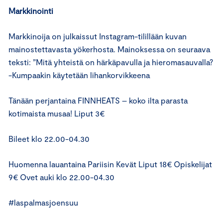
Markkinointi
Markkinoija on julkaissut Instagram-tilillään kuvan
mainostettavasta yökerhosta. Mainoksessa on seuraava
teksti: ”Mitä yhteistä on härkäpavulla ja hieromasauvalla?
-Kumpaakin käytetään lihankorvikkeena
Tänään perjantaina FINNHEATS – koko ilta parasta
kotimaista musaa! Liput 3€
Bileet klo 22.00-04.30
Huomenna lauantaina Pariisin Kevät Liput 18€ Opiskelijat
9€ Ovet auki klo 22.00-04.30
#laspalmasjoensuu