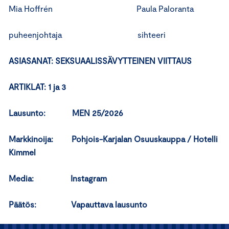
Mia Hoffrén Paula Paloranta
puheenjohtaja sihteeri
ASIASANAT:
SEKSUAALISSÄVYTTEINEN VIITTAUS
ARTIKLAT: 1 ja 3
Lausunto: MEN 25/2026
Markkinoija:
Pohjois-Karjalan Osuuskauppa / Hotelli
Kimmel
Media:
Instagram
Päätös:
Vapauttava lausunto