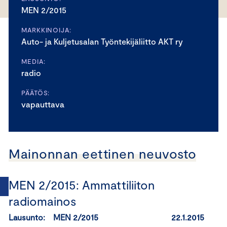
MEN 2/2015
MARKKINOIJA:
Auto- ja Kuljetusalan Työntekijäliitto AKT ry
MEDIA:
radio
PÄÄTÖS:
vapauttava
Mainonnan eettinen neuvosto
MEN 2/2015: Ammattiliiton
radiomainos
Lausunto: MEN 2/2015 22.1.2015