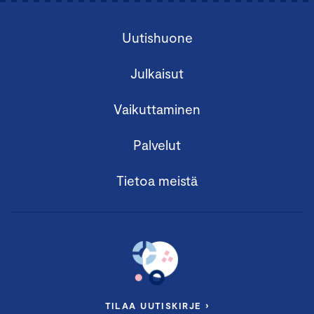
Uutishuone
Julkaisut
Vaikuttaminen
Palvelut
Tietoa meistä
TILAA UUTISKIRJE ›