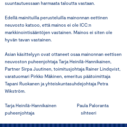
suuntautuessaan harmaata taloutta vastaan.
Edellä mainituilla perusteluilla mainonnan eettinen
neuvosto katsoo, että mainos ei ole ICC:n
markkinointisääntöjen vastainen. Mainos ei siten ole
hyvän tavan vastainen.
Asian käsittelyyn ovat ottaneet osaa mainonnan eettisen
neuvoston puheenjohtaja Tarja Heinilä-Hannikainen,
Partner Sirpa Juutinen, toimitusjohtaja Rainer Lindqvist,
varatuomari Pirkko Mäkinen, emeritus päätoimittaja
Tapani Ruokanen ja yhteiskuntasuhdejohtaja Petra
Wikström.
Tarja Heinilä-Hannikainen Paula Paloranta
puheenjohtaja sihteeri