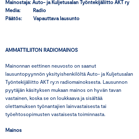
Mainostaja: Auto- ja Kuljetusalan Työntekijäliitto AKT ry
Media: Radio
Päätös: Vapauttava lausunto
AMMATTILIITON RADIOMAINOS
Mainonnan eettinen neuvosto on saanut
lausuntopyynnön yksityishenkilöltä Auto- ja Kuljetusalan
Työntekijäliitto AKT ry:n radiomainoksesta. Lausunnon
pyytäjän käsityksen mukaan mainos on hyvän tavan
vastainen, koska se on loukkaava ja sisältää
olettamuksen työnantajien lainvastaisesta tai
työehtosopimusten vastaisesta toiminnasta.
Mainos