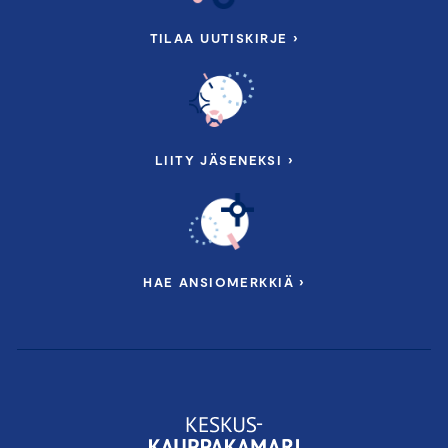
TILAA UUTISKIRJE ›
LIITY JÄSENEKSI ›
HAE ANSIOMERKKIÄ ›