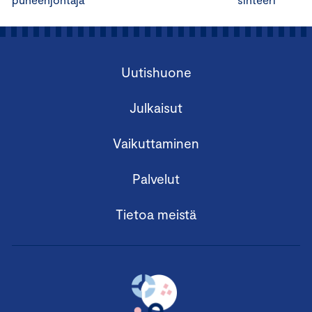
Uutishuone
Julkaisut
Vaikuttaminen
Palvelut
Tietoa meistä