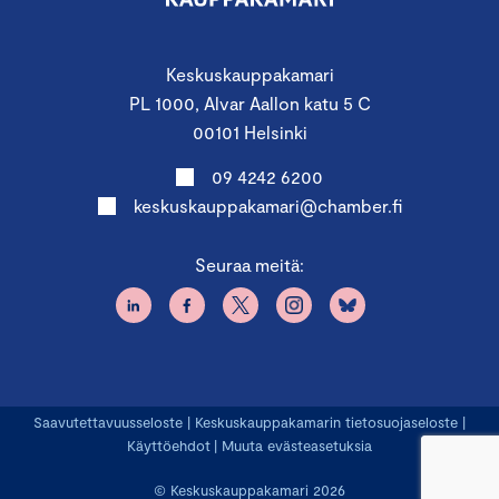
Keskuskauppakamari
PL 1000, Alvar Aallon katu 5 C
00101 Helsinki
09 4242 6200
keskuskauppakamari@chamber.fi
Seuraa meitä:
Saavutettavuusseloste
|
Keskuskauppakamarin tietosuojaseloste
|
Käyttöehdot
|
Muuta evästeasetuksia
© Keskuskauppakamari 2026