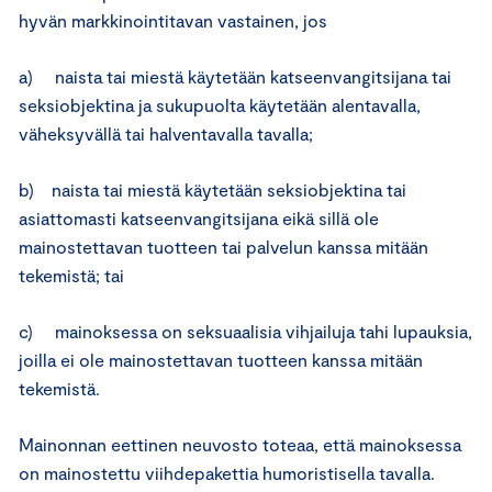
hyvän markkinointitavan vastainen, jos
a) naista tai miestä käytetään katseenvangitsijana tai
seksiobjektina ja sukupuolta käytetään alentavalla,
väheksyvällä tai halventavalla tavalla;
b) naista tai miestä käytetään seksiobjektina tai
asiattomasti katseenvangitsijana eikä sillä ole
mainostettavan tuotteen tai palvelun kanssa mitään
tekemistä; tai
c) mainoksessa on seksuaalisia vihjailuja tahi lupauksia,
joilla ei ole mainostettavan tuotteen kanssa mitään
tekemistä.
Mainonnan eettinen neuvosto toteaa, että mainoksessa
on mainostettu viihdepakettia humoristisella tavalla.