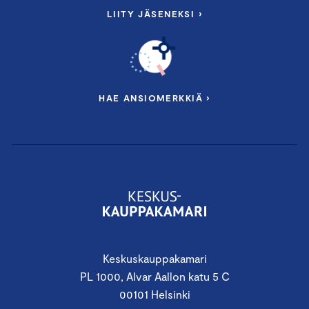
LIITY JÄSENEKSI ›
HAE ANSIOMERKKIÄ ›
Keskuskauppakamari
PL 1000, Alvar Aallon katu 5 C
00101 Helsinki