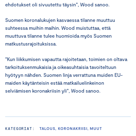
ehdotukset oli sivuutettu täysin”, Wood sanoo.
Suomen koronalukujen kasvaessa tilanne muuttuu
suhteessa muihin maihin. Wood muistuttaa, että
muuttuva tilanne tulee huomioida myös Suomen
matkustusrajoituksissa.
”Kun liikkumisen vapautta rajoitetaan, toimien on oltava
tarkoituksenmukaisia ja oikeasuhtaisia tavoiteltuun
hyötyyn nähden. Suomen linja verrattuna muiden EU-
maiden käytänteisin estää matkailuelinkeinon
selviämisen koronakriisin yli”, Wood sanoo.
KATEGORIAT:
TALOUS, KORONAKRIISI, MUUT