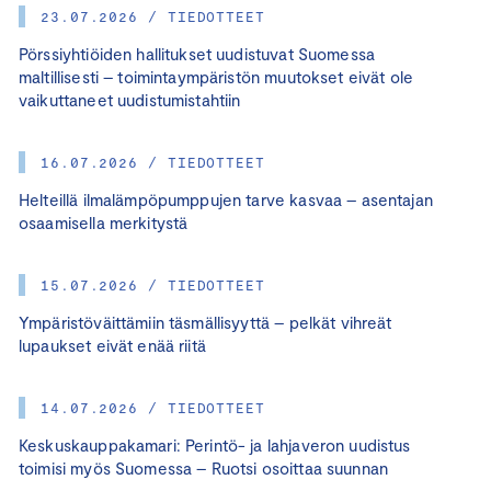
23.07.2026 / TIEDOTTEET
Pörssiyhtiöiden hallitukset uudistuvat Suomessa
maltillisesti – toimintaympäristön muutokset eivät ole
vaikuttaneet uudistumistahtiin
16.07.2026 / TIEDOTTEET
Helteillä ilmalämpöpumppujen tarve kasvaa – asentajan
osaamisella merkitystä
15.07.2026 / TIEDOTTEET
Ympäristöväittämiin täsmällisyyttä – pelkät vihreät
lupaukset eivät enää riitä
14.07.2026 / TIEDOTTEET
Keskuskauppakamari: Perintö- ja lahjaveron uudistus
toimisi myös Suomessa – Ruotsi osoittaa suunnan