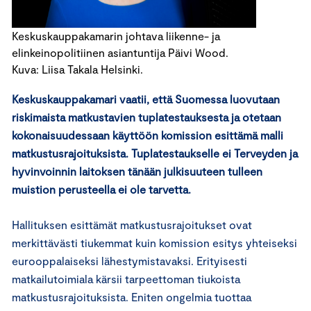
Keskuskauppakamarin johtava liikenne- ja
elinkeinopolitiinen asiantuntija Päivi Wood.
Kuva: Liisa Takala Helsinki.
Keskuskauppakamari vaatii, että Suomessa luovutaan
riskimaista matkustavien tuplatestauksesta ja otetaan
kokonaisuudessaan käyttöön komission esittämä malli
matkustusrajoituksista. Tuplatestaukselle ei Terveyden ja
hyvinvoinnin laitoksen tänään julkisuuteen tulleen
muistion perusteella ei ole tarvetta.
Hallituksen esittämät matkustusrajoitukset ovat
merkittävästi tiukemmat kuin komission esitys yhteiseksi
eurooppalaiseksi lähestymistavaksi. Erityisesti
matkailutoimiala kärsii tarpeettoman tiukoista
matkustusrajoituksista. Eniten ongelmia tuottaa