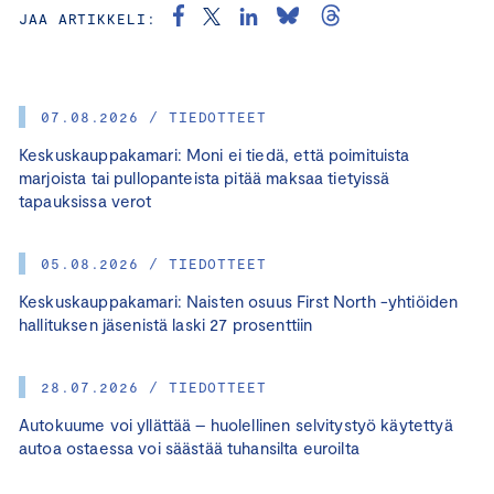
JAA ARTIKKELI:
07.08.2026 / TIEDOTTEET
Keskuskauppakamari: Moni ei tiedä, että poimituista
marjoista tai pullopanteista pitää maksaa tietyissä
tapauksissa verot
05.08.2026 / TIEDOTTEET
Keskuskauppakamari: Naisten osuus First North -yhtiöiden
hallituksen jäsenistä laski 27 prosenttiin
28.07.2026 / TIEDOTTEET
Autokuume voi yllättää – huolellinen selvitystyö käytettyä
autoa ostaessa voi säästää tuhansilta euroilta