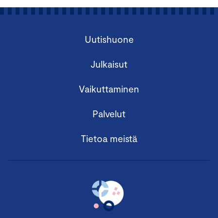
Uutishuone
Julkaisut
Vaikuttaminen
Palvelut
Tietoa meistä