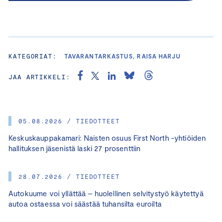
KATEGORIAT:
TAVARANTARKASTUS, RAISA HARJU
JAA ARTIKKELI:
05.08.2026 / TIEDOTTEET
Keskuskauppakamari: Naisten osuus First North -yhtiöiden
hallituksen jäsenistä laski 27 prosenttiin
28.07.2026 / TIEDOTTEET
Autokuume voi yllättää – huolellinen selvitystyö käytettyä
autoa ostaessa voi säästää tuhansilta euroilta