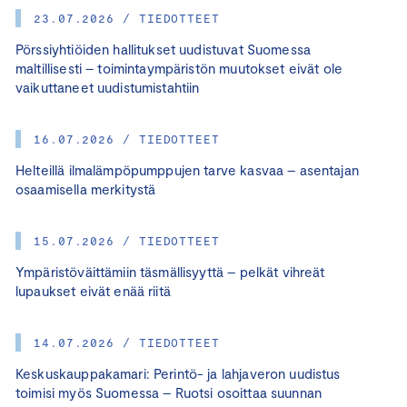
23.07.2026 / TIEDOTTEET
Pörssiyhtiöiden hallitukset uudistuvat Suomessa
maltillisesti – toimintaympäristön muutokset eivät ole
vaikuttaneet uudistumistahtiin
16.07.2026 / TIEDOTTEET
Helteillä ilmalämpöpumppujen tarve kasvaa – asentajan
osaamisella merkitystä
15.07.2026 / TIEDOTTEET
Ympäristöväittämiin täsmällisyyttä – pelkät vihreät
lupaukset eivät enää riitä
14.07.2026 / TIEDOTTEET
Keskuskauppakamari: Perintö- ja lahjaveron uudistus
toimisi myös Suomessa – Ruotsi osoittaa suunnan