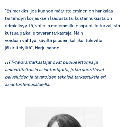
”Esimerkiksi jos kunnon määritteleminen on hankalaa
tai tehdyn korjauksen laadusta tai kustannuksista on
erimielisyyttä, voi olla molemmille osapuolille turvallista
kutsua paikalle tavarantarkastaja. Näin
voidaan välttyä ikäviltä ja usein kalliiksi tulevilta
jälkiriitelyiltä”, Harju sanoo.
HTT-tavarantarkastajat ovat puolueettomia ja
ammattitaitoisia asiantuntijoita, jotka suorittavat
palveluiden ja tavaroiden teknisiä tarkastuksia eri
asiantuntemusalueilla.