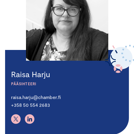
Raisa Harju
PÄÄSIHTEERI
raisa.harju@chamber.fi
+358 50 554 2683