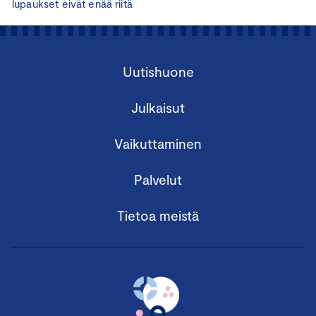
lupaukset eivät enää riitä
Uutishuone
Julkaisut
Vaikuttaminen
Palvelut
Tietoa meistä