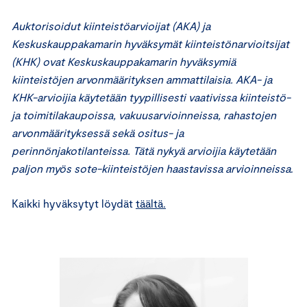
Auktorisoidut kiinteistöarvioijat (AKA) ja
Keskuskauppakamarin hyväksymät kiinteistönarvioitsijat
(KHK) ovat Keskuskauppakamarin hyväksymiä
kiinteistöjen arvonmäärityksen ammattilaisia. AKA- ja
KHK-arvioijia käytetään tyypillisesti vaativissa kiinteistö-
ja toimitilakaupoissa, vakuusarvioinneissa, rahastojen
arvonmäärityksessä sekä ositus- ja
perinnönjakotilanteissa. Tätä nykyä arvioijia käytetään
paljon myös sote-kiinteistöjen haastavissa arvioinneissa
.
Kaikki hyväksytyt löydät
täältä.