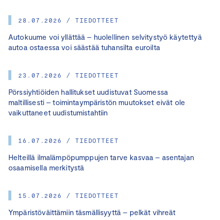
28.07.2026 / TIEDOTTEET
Autokuume voi yllättää – huolellinen selvitystyö käytettyä
autoa ostaessa voi säästää tuhansilta euroilta
23.07.2026 / TIEDOTTEET
Pörssiyhtiöiden hallitukset uudistuvat Suomessa
maltillisesti – toimintaympäristön muutokset eivät ole
vaikuttaneet uudistumistahtiin
16.07.2026 / TIEDOTTEET
Helteillä ilmalämpöpumppujen tarve kasvaa – asentajan
osaamisella merkitystä
15.07.2026 / TIEDOTTEET
Ympäristöväittämiin täsmällisyyttä – pelkät vihreät