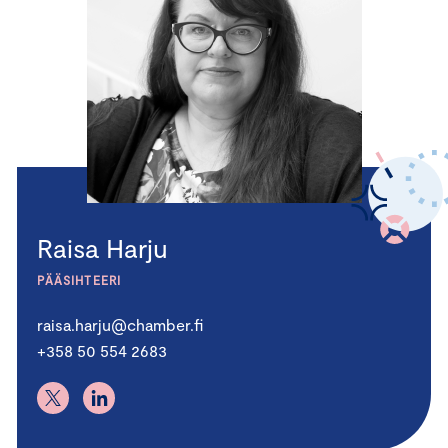
Raisa Harju
PÄÄSIHTEERI
raisa.harju@chamber.fi
+358 50 554 2683