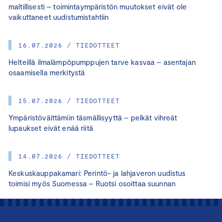
maltillisesti – toimintaympäristön muutokset eivät ole
vaikuttaneet uudistumistahtiin
16.07.2026 / TIEDOTTEET
Helteillä ilmalämpöpumppujen tarve kasvaa – asentajan
osaamisella merkitystä
15.07.2026 / TIEDOTTEET
Ympäristöväittämiin täsmällisyyttä – pelkät vihreät
lupaukset eivät enää riitä
14.07.2026 / TIEDOTTEET
Keskuskauppakamari: Perintö- ja lahjaveron uudistus
toimisi myös Suomessa – Ruotsi osoittaa suunnan