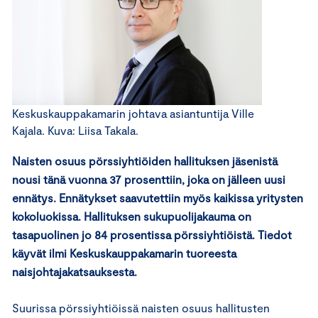
Keskuskauppakamarin johtava asiantuntija Ville
Kajala. Kuva: Liisa Takala.
Naisten osuus pörssiyhtiöiden hallituksen jäsenistä
nousi tänä vuonna 37 prosenttiin, joka on jälleen uusi
ennätys. Ennätykset saavutettiin myös kaikissa yritysten
kokoluokissa. Hallituksen sukupuolijakauma on
tasapuolinen jo 84 prosentissa pörssiyhtiöistä. Tiedot
käyvät ilmi Keskuskauppakamarin tuoreesta
naisjohtajakatsauksesta.
Suurissa pörssiyhtiöissä naisten osuus hallitusten