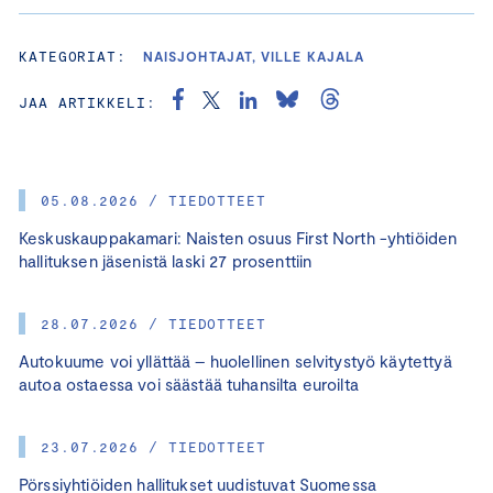
KATEGORIAT:
NAISJOHTAJAT, VILLE KAJALA
JAA ARTIKKELI:
05.08.2026 / TIEDOTTEET
Keskuskauppakamari: Naisten osuus First North -yhtiöiden
hallituksen jäsenistä laski 27 prosenttiin
28.07.2026 / TIEDOTTEET
Autokuume voi yllättää – huolellinen selvitystyö käytettyä
autoa ostaessa voi säästää tuhansilta euroilta
23.07.2026 / TIEDOTTEET
Pörssiyhtiöiden hallitukset uudistuvat Suomessa