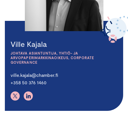
Ville Kajala
JOHTAVA ASIANTUNTIJA, YHTIÖ- JA
ARVOPAPERIMARKKINAOIKEUS, CORPORATE
GOVERNANCE
ville.kajala@chamber.fi
+358 50 376 1460