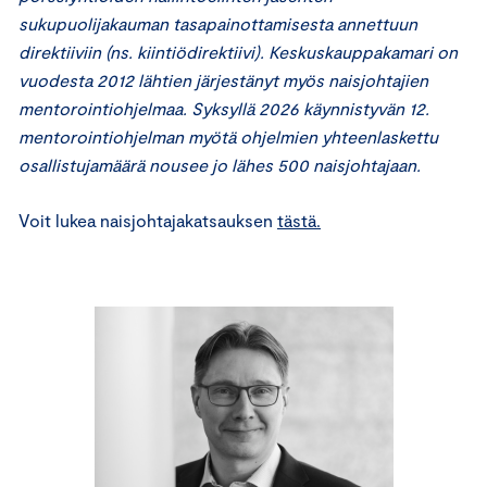
sukupuolijakauman tasapainottamisesta annettuun
direktiiviin (ns. kiintiödirektiivi). Keskuskauppakamari on
vuodesta 2012 lähtien järjestänyt myös naisjohtajien
mentorointiohjelmaa. Syksyllä 2026 käynnistyvän 12.
mentorointiohjelman myötä ohjelmien yhteenlaskettu
osallistujamäärä nousee jo lähes 500 naisjohtajaan.
Voit lukea naisjohtajakatsauksen
tästä.