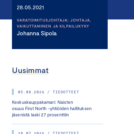
28.05.2021
VARATOIMITUSJOHTAJA; JOHTAJA,
VAIKUTTAMINEN JA KILPAILUKYKY
Johanna Sipola
Uusimmat
05.08.2026 / TIEDOTTEET
Keskuskauppakamari: Naisten
osuus First North -yhtiöiden hallituksen
jäsenistä laski 27 prosenttiin
28.07.2026 / TIEDOTTEET