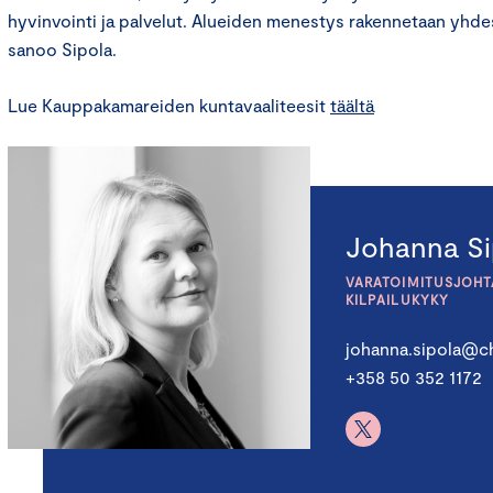
hyvinvointi ja palvelut. Alueiden menestys rakennetaan yhde
sanoo Sipola.
Lue Kauppakamareiden kuntavaaliteesit
täältä
Johanna Si
VARATOIMITUSJOHTA
KILPAILUKYKY
johanna.sipola@ch
+358 50 352 1172