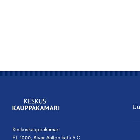
Uu
Keskuskauppakamari
PL 1000, Alvar Aallon katu 5 C