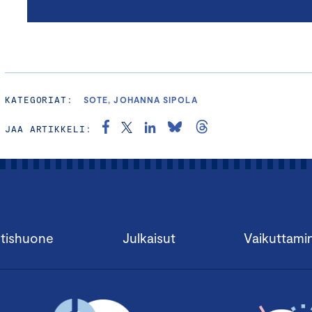
KATEGORIAT:
SOTE, JOHANNA SIPOLA
JAA ARTIKKELI:
tishuone
Julkaisut
Vaikuttami