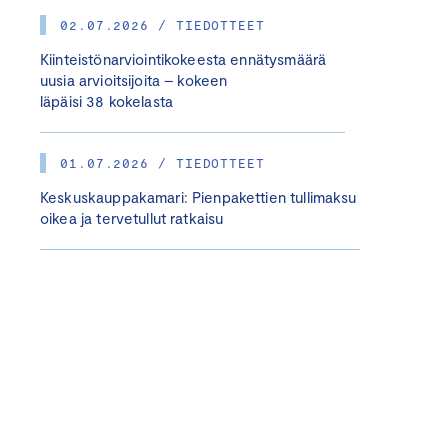
02.07.2026 / TIEDOTTEET
Kiinteistönarviointikokeesta ennätysmäärä
uusia arvioitsijoita – kokeen
läpäisi 38 kokelasta
01.07.2026 / TIEDOTTEET
Keskuskauppakamari: Pienpakettien tullimaksu
oikea ja tervetullut ratkaisu