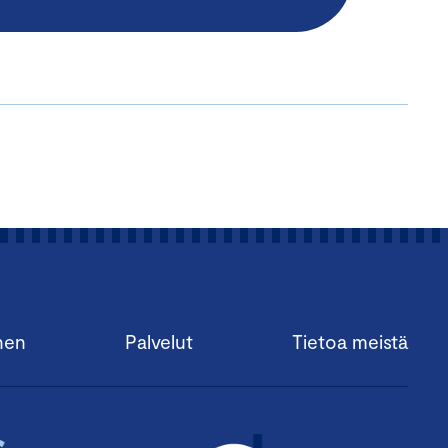
nen
Palvelut
Tietoa meistä