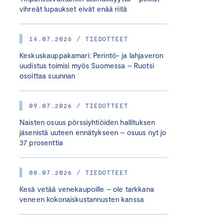
vihreät lupaukset eivät enää riitä
14.07.2026 / TIEDOTTEET
Keskuskauppakamari: Perintö- ja lahjaveron
uudistus toimisi myös Suomessa – Ruotsi
osoittaa suunnan
09.07.2026 / TIEDOTTEET
Naisten osuus pörssiyhtiöiden hallituksen
jäsenistä uuteen ennätykseen – osuus nyt jo
37 prosenttia
08.07.2026 / TIEDOTTEET
Kesä vetää venekaupoille – ole tarkkana
veneen kokonaiskustannusten kanssa