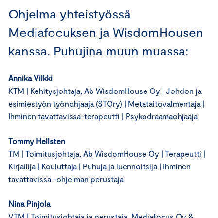
Ohjelma yhteistyössä
Mediafocuksen ja WisdomHousen
kanssa. Puhujina muun muassa:
Annika Vilkki
KTM | Kehitysjohtaja, Ab WisdomHouse Oy | Johdon ja
esimiestyön työnohjaaja (STOry) | Metataitovalmentaja |
Ihminen tavattavissa-terapeutti | Psykodraamaohjaaja
Tommy Hellsten
TM | Toimitusjohtaja, Ab WisdomHouse Oy | Terapeutti |
Kirjailija | Kouluttaja | Puhuja ja luennoitsija | Ihminen
tavattavissa -ohjelman perustaja
Nina Pinjola
VTM | Toimitusjohtaja ja perustaja, Mediafocus Oy &