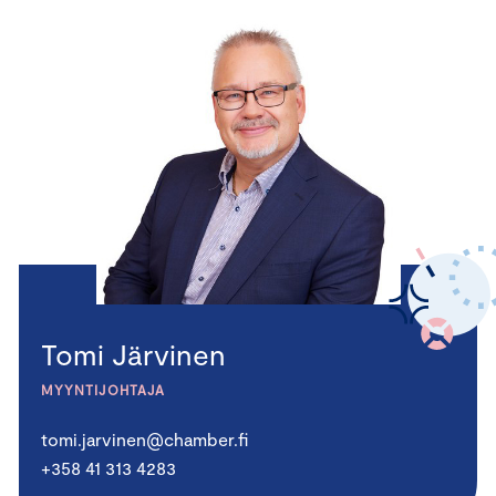
Tomi Järvinen
MYYNTIJOHTAJA
tomi.jarvinen@chamber.fi
+358 41 313 4283