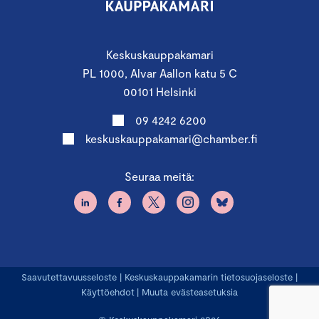
Keskuskauppakamari
PL 1000, Alvar Aallon katu 5 C
00101 Helsinki
09 4242 6200
keskuskauppakamari@chamber.fi
Seuraa meitä:
Saavutettavuusseloste
|
Keskuskauppakamarin tietosuojaseloste
|
Käyttöehdot
|
Muuta evästeasetuksia