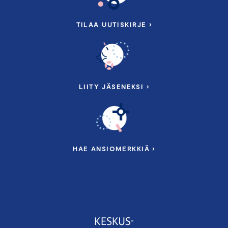
TILAA UUTISKIRJE ›
LIITY JÄSENEKSI ›
HAE ANSIOMERKKIÄ ›