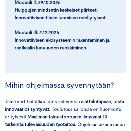
Moduuli II:
29.10.2026
Huippujen mindsetin keskeiset piirteet.
Innovatiivisen tiimin luomisen edellytykset.
Moduuli III: 2.12.2026
Innovatiivisen ekosysteemin rakentaminen ja
radikaalin luovuuden ruokkiminen.
Mihin ohjelmassa syvennytään?
Tämä sertifiointikoulutus valmentaa
ajattelutapaan, josta
innovaatiot syntyvät.
Koulutussisällöissä on huomioitu
erityisesti
Maailman talousfoorumin listaamat 10
tärkeintä tulevaisuuden työtaitoa.
Ohjelman aikana muun