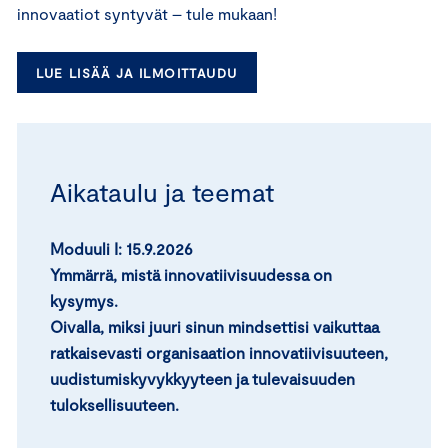
innovaatiot syntyvät – tule mukaan!
LUE LISÄÄ JA ILMOITTAUDU
Aikataulu ja teemat
Moduuli I:
15.9.2026
Ymmärrä, mistä innovatiivisuudessa on
kysymys.
Oivalla, miksi juuri sinun mindsettisi vaikuttaa
ratkaisevasti organisaation innovatiivisuuteen,
uudistumiskyvykkyyteen ja tulevaisuuden
tuloksellisuuteen.