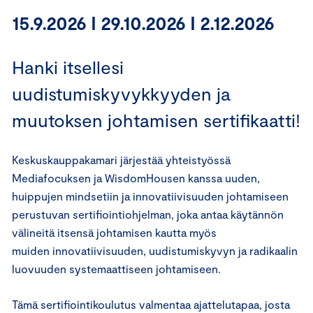
15.9.2026 I 29.10.2026 I 2.12.2026
Hanki itsellesi
uudistumiskyvykkyyden ja
muutoksen johtamisen sertifikaatti!
Keskuskauppakamari järjestää yhteistyössä
Mediafocuksen ja WisdomHousen kanssa uuden,
huippujen mindsetiin ja innovatiivisuuden johtamiseen
perustuvan sertifiointiohjelman, joka antaa käytännön
välineitä itsensä johtamisen kautta myös
muiden innovatiivisuuden, uudistumiskyvyn ja radikaalin
luovuuden systemaattiseen johtamiseen.
Tämä sertifiointikoulutus valmentaa ajattelutapaa, josta