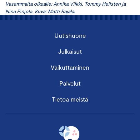
Vasemmalta oikealle: Annika Vilkki, Tommy Hellsten ja
Nina Pinjola. Kuva: Matti Rajala
.
Uutishuone
Julkaisut
Vaikuttaminen
Palvelut
Tietoa meistä