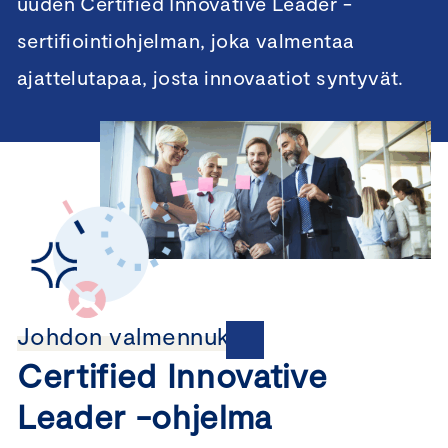
uuden Certified Innovative Leader -
sertifiointiohjelman, joka valmentaa
ajattelutapaa, josta innovaatiot syntyvät.
Johdon valmennukset
Certified Innovative
Leader -ohjelma