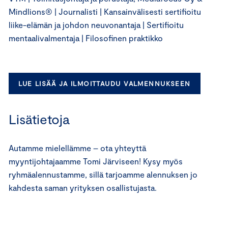
Mindlions® | Journalisti | Kansainvälisesti sertifioitu
liike-elämän ja johdon neuvonantaja | Sertifioitu
mentaalivalmentaja | Filosofinen praktikko
LUE LISÄÄ JA ILMOITTAUDU VALMENNUKSEEN
Lisätietoja
Autamme mielellämme – ota yhteyttä
myyntijohtajaamme Tomi Järviseen! Kysy myös
ryhmäalennustamme, sillä tarjoamme alennuksen jo
kahdesta saman yrityksen osallistujasta.