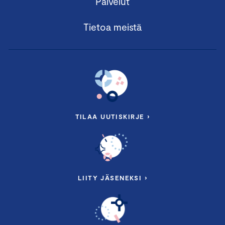
Palvelut
Tietoa meistä
TILAA UUTISKIRJE ›
LIITY JÄSENEKSI ›