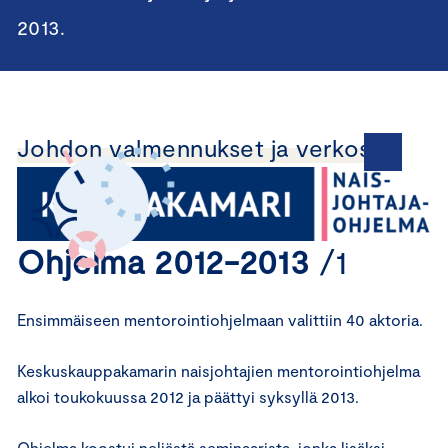
2013.
Johdon valmennukset ja verkostot
Ohjelma 2012-2013
/1
Ensimmäiseen mentorointiohjelmaan valittiin 40 aktoria.
Keskuskauppakamarin naisjohtajien mentorointiohjelma
alkoi toukokuussa 2012 ja päättyi syksyllä 2013.
Ohjelma koostui neljästä seminaarista, jonka lisäksi