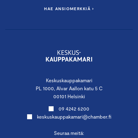
HAE ANSIOMERKKIÄ ›
Keskuskauppakamari
PL 1000, Alvar Aallon katu 5 C
00101 Helsinki
09 4242 6200
keskuskauppakamari@chamber.fi
Seuraa meitä: