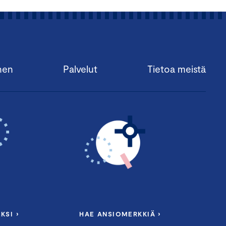
nen
Palvelut
Tietoa meistä
KSI ›
HAE ANSIOMERKKIÄ ›