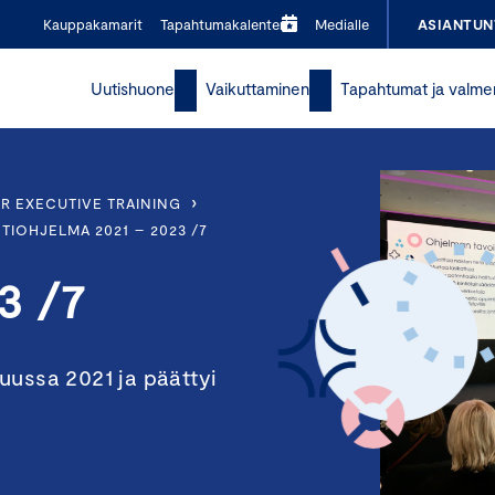
Kauppakamarit
Tapahtumakalenteri
Medialle
ASIANTUN
Uutishuone
Vaikuttaminen
Tapahtumat ja valme
›
R EXECUTIVE TRAINING
IOHJELMA 2021 – 2023 /7
3 /7
uussa 2021 ja päättyi