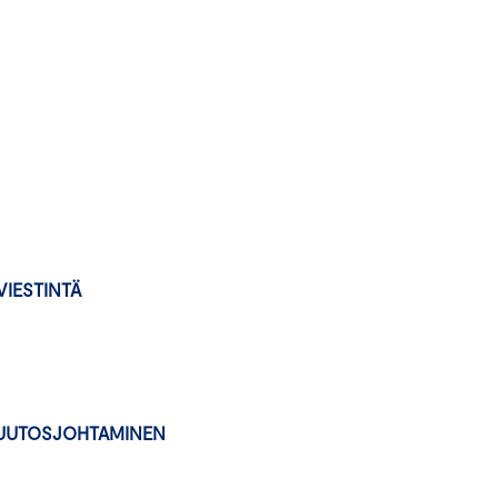
A VIESTINTÄ
i: MUUTOSJOHTAMINEN