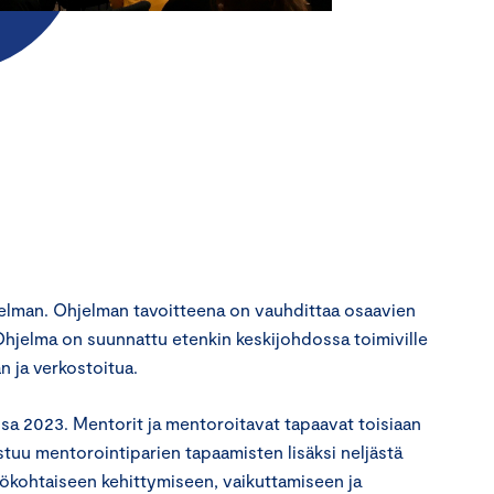
elman. Ohjelman tavoitteena on vauhdittaa osaavien
. Ohjelma on suunnattu etenkin keskijohdossa toimiville
an ja verkostoitua.
sa 2023. Mentorit ja mentoroitavat tapaavat toisiaan
tuu mentorointiparien tapaamisten lisäksi neljästä
lökohtaiseen kehittymiseen, vaikuttamiseen ja