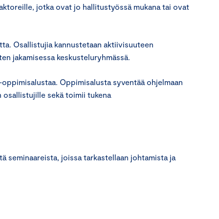
aktoreille, jotka ovat jo hallitustyössä mukana tai ovat
a. Osallistujia kannustetaan aktiivisuuteen
tusten jakamisessa keskusteluryhmässä.
-oppimisalustaa. Oppimisalusta syventää ohjelmaan
osallistujille sekä toimii tukena
 seminaareista, joissa tarkastellaan johtamista ja