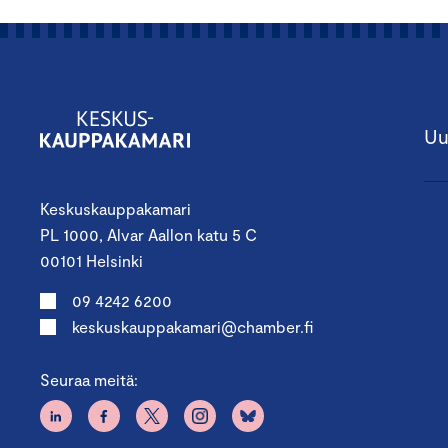
Uu
Keskuskauppakamari
PL 1000, Alvar Aallon katu 5 C
00101 Helsinki
09 4242 6200
keskuskauppakamari@chamber.fi
Seuraa meitä: