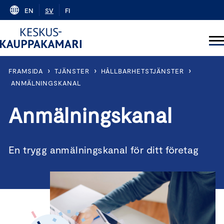
Skip
EN
SV
FI
to
content
›
›
›
FRAMSIDA
TJÄNSTER
HÅLLBARHETSTJÄNSTER
ANMÄLNINGSKANAL
Anmälningskanal
En trygg anmälningskanal för ditt företag