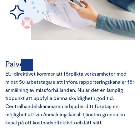
Palvelut
EU-direktivet kommer att förplikta verksamheter med
minst 50 arbetstagare att införa rapporteringskanaler för
anmälning av missförhållanden. Nu är det en lämplig
tidpunkt att uppfylla denna skyldighet i god tid.
Centralhandelskammaren erbjuder ditt företag en
möjlighet att via Anmälningskanal-tjänsten grunda en
kanal på ett kostnadseffektivt och lätt sätt.