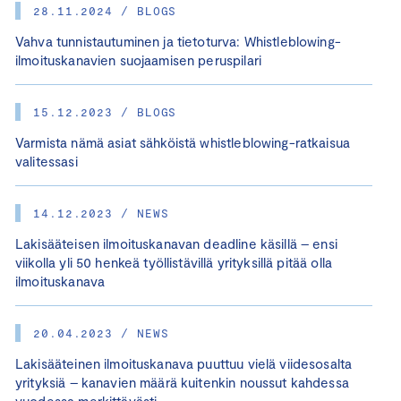
28.11.2024 / BLOGS
Vahva tunnistautuminen ja tietoturva: Whistleblowing-
ilmoituskanavien suojaamisen peruspilari
15.12.2023 / BLOGS
Varmista nämä asiat sähköistä whistleblowing-ratkaisua
valitessasi
14.12.2023 / NEWS
Lakisääteisen ilmoituskanavan deadline käsillä – ensi
viikolla yli 50 henkeä työllistävillä yrityksillä pitää olla
ilmoituskanava
20.04.2023 / NEWS
Lakisääteinen ilmoituskanava puuttuu vielä viidesosalta
yrityksiä – kanavien määrä kuitenkin noussut kahdessa