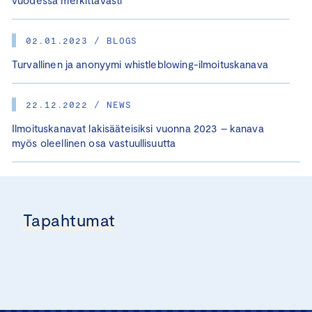
vuodessa merkittävästi
02.01.2023 / BLOGS
Turvallinen ja anonyymi whistleblowing-ilmoituskanava
22.12.2022 / NEWS
Ilmoituskanavat lakisääteisiksi vuonna 2023 – kanava
myös oleellinen osa vastuullisuutta
Tapahtumat