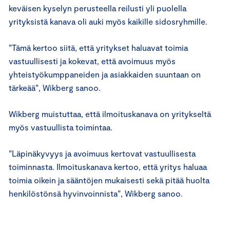
keväisen kyselyn perusteella reilusti yli puolella
yrityksistä kanava oli auki myös kaikille sidosryhmille.
”Tämä kertoo siitä, että yritykset haluavat toimia
vastuullisesti ja kokevat, että avoimuus myös
yhteistyökumppaneiden ja asiakkaiden suuntaan on
tärkeää”, Wikberg sanoo.
Wikberg muistuttaa, että ilmoituskanava on yritykseltä
myös vastuullista toimintaa.
”Läpinäkyvyys ja avoimuus kertovat vastuullisesta
toiminnasta. Ilmoituskanava kertoo, että yritys haluaa
toimia oikein ja sääntöjen mukaisesti sekä pitää huolta
henkilöstönsä hyvinvoinnista”, Wikberg sanoo.