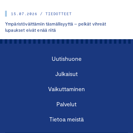
15.07.2026 / TIEDOTTEET
Ympäristöväittämiin täsmällisyyttä – pelkät vihreät
lupaukset eivät enää riitä
Uutishuone
Julkaisut
Vaikuttaminen
Palvelut
Tietoa meistä