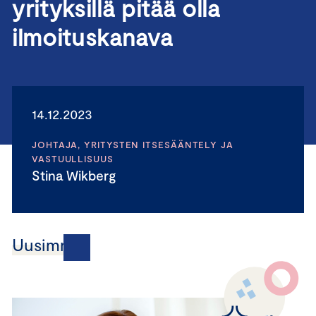
yrityksillä pitää olla
ilmoituskanava
14.12.2023
JOHTAJA, YRITYSTEN ITSESÄÄNTELY JA
VASTUULLISUUS
Stina Wikberg
Uusimmat