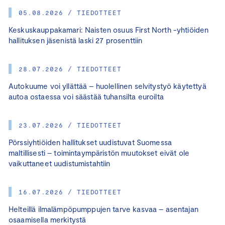
05.08.2026 / TIEDOTTEET
Keskuskauppakamari: Naisten osuus First North -yhtiöiden
hallituksen jäsenistä laski 27 prosenttiin
28.07.2026 / TIEDOTTEET
Autokuume voi yllättää – huolellinen selvitystyö käytettyä
autoa ostaessa voi säästää tuhansilta euroilta
23.07.2026 / TIEDOTTEET
Pörssiyhtiöiden hallitukset uudistuvat Suomessa
maltillisesti – toimintaympäristön muutokset eivät ole
vaikuttaneet uudistumistahtiin
16.07.2026 / TIEDOTTEET
Helteillä ilmalämpöpumppujen tarve kasvaa – asentajan
osaamisella merkitystä