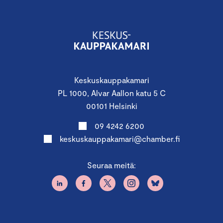
Keskuskauppakamari
PL 1000, Alvar Aallon katu 5 C
00101 Helsinki
09 4242 6200
keskuskauppakamari@chamber.fi
Seuraa meitä: