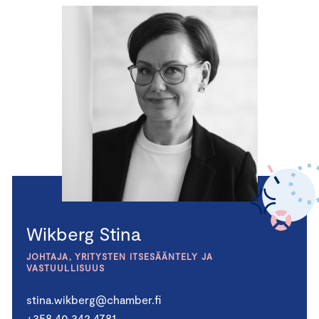
Wikberg Stina
JOHTAJA, YRITYSTEN ITSESÄÄNTELY JA
VASTUULLISUUS
stina.wikberg@chamber.fi
+358 40 342 4781