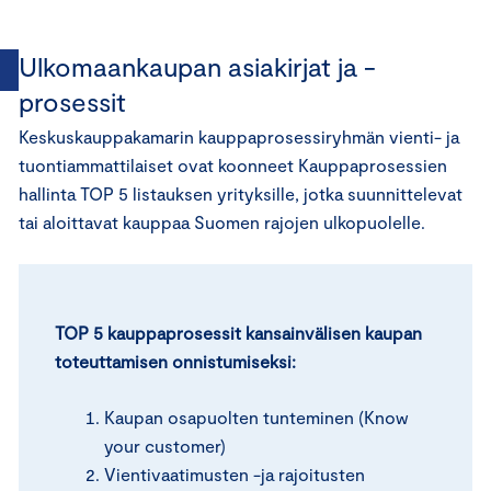
Ulkomaankaupan asiakirjat ja -
prosessit
Keskuskauppakamarin kauppaprosessiryhmän vienti- ja
tuontiammattilaiset ovat koonneet Kauppaprosessien
hallinta TOP 5 listauksen yrityksille, jotka suunnittelevat
tai aloittavat kauppaa Suomen rajojen ulkopuolelle.
TOP 5 kauppaprosessit kansainvälisen kaupan
toteuttamisen onnistumiseksi:
Kaupan osapuolten tunteminen (Know
your customer)
Vientivaatimusten -ja rajoitusten