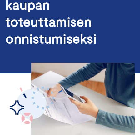
kaupan
toteuttamisen
onnistumiseksi