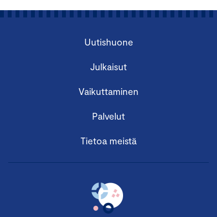
Uutishuone
Julkaisut
Vaikuttaminen
Palvelut
Tietoa meistä