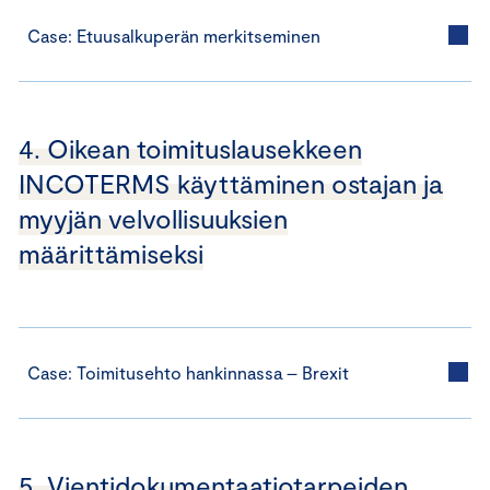
Case: Etuusalkuperän merkitseminen
4. Oikean toimituslausekkeen
INCOTERMS käyttäminen ostajan ja
myyjän velvollisuuksien
määrittämiseksi
Case: Toimitusehto hankinnassa – Brexit
5. Vientidokumentaatiotarpeiden