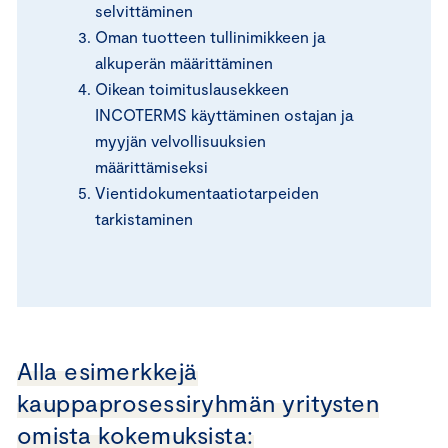
selvittäminen
Oman tuotteen tullinimikkeen ja
alkuperän määrittäminen
Oikean toimituslausekkeen
INCOTERMS käyttäminen ostajan ja
myyjän velvollisuuksien
määrittämiseksi
Vientidokumentaatiotarpeiden
tarkistaminen
Alla esimerkkejä
kauppaprosessiryhmän yritysten
omista kokemuksista: