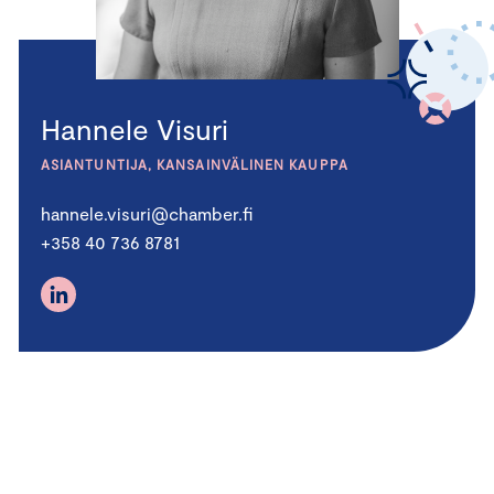
Hannele Visuri
ASIANTUNTIJA, KANSAINVÄLINEN KAUPPA
hannele.visuri@chamber.fi
+358 40 736 8781