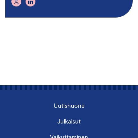
Uutishuone
Julkaisut
Vaikuttaminen