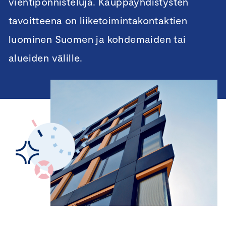
vientiponnisteluja. Kauppayhdistysten
tavoitteena on liiketoimintakontaktien
luominen Suomen ja kohdemaiden tai
alueiden välille.