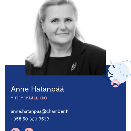
Anne Hatanpää
YHTEYSPÄÄLLIKKÖ
anne.hatanpaa@chamber.fi
+358 50 320 9539