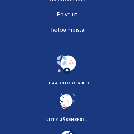
Palvelut
Tietoa meistä
TILAA UUTISKIRJE ›
LIITY JÄSENEKSI ›