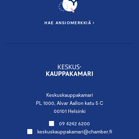
HAE ANSIOMERKKIÄ ›
Keskuskauppakamari
PL 1000, Alvar Aallon katu 5 C
00101 Helsinki
09 4242 6200
keskuskauppakamari@chamber.fi