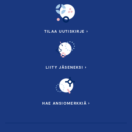
TILAA UUTISKIRJE ›
LIITY JÄSENEKSI ›
HAE ANSIOMERKKIÄ ›