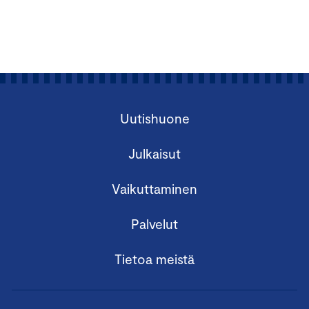
Uutishuone
Julkaisut
Vaikuttaminen
Palvelut
Tietoa meistä