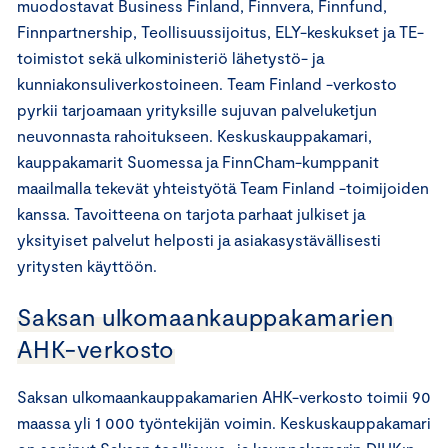
muodostavat Business Finland, Finnvera, Finnfund,
Finnpartnership, Teollisuussijoitus, ELY-keskukset ja TE-
toimistot sekä ulkoministeriö lähetystö- ja
kunniakonsuliverkostoineen. Team Finland -verkosto
pyrkii tarjoamaan yrityksille sujuvan palveluketjun
neuvonnasta rahoitukseen. Keskuskauppakamari,
kauppakamarit Suomessa ja FinnCham-kumppanit
maailmalla tekevät yhteistyötä Team Finland -toimijoiden
kanssa. Tavoitteena on tarjota parhaat julkiset ja
yksityiset palvelut helposti ja asiakasystävällisesti
yritysten käyttöön.
Saksan ulkomaankauppakamarien
AHK-verkosto
Saksan ulkomaankauppakamarien AHK-verkosto toimii 90
maassa yli 1 000 työntekijän voimin. Keskuskauppakamari