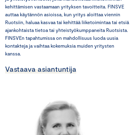
kehittämisen vastaamaan yrityksen tavoitteita. FINSVE
auttaa käytännön asioissa, kun yritys aloittaa viennin
Ruotsiin, haluaa kasvaa tai kehittää liiketoimintaa tai etsiä
ajankohtaista tietoa tai yhteistyökumppaneita Ruotsista.
FINSVEn tapahtumissa on mahdollisuus luoda uusia
kontakteja ja vaihtaa kokemuksia muiden yritysten
kanssa.
Vastaava asiantuntija