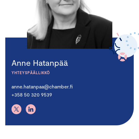
Anne Hatanpää
YHTEYSPÄÄLLIKKÖ
anne.hatanpaa@chamber.fi
+358 50 320 9539