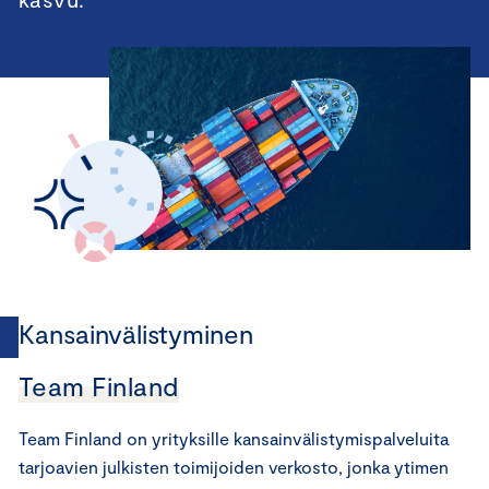
Kansainvälistyminen
Team Finland
Team Finland on yrityksille kansainvälistymispalveluita
tarjoavien julkisten toimijoiden verkosto, jonka ytimen