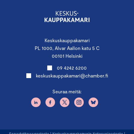
Keskuskauppakamari
PL 1000, Alvar Aallon katu 5 C
00101 Helsinki
09 4242 6200
keskuskauppakamari@chamber.fi
Seuraa meitä:
Saavutettavuusseloste
|
Keskuskauppakamarin tietosuojaseloste
|