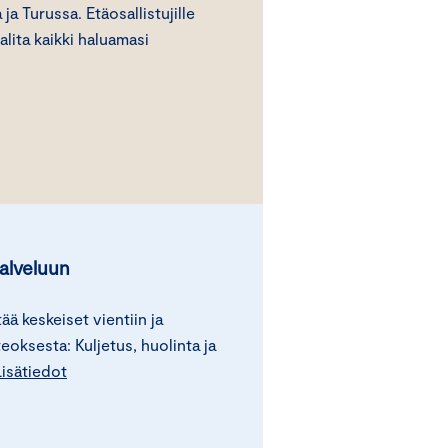
a Turussa. Etäosallistujille
alita kaikki haluamasi
alveluun
 keskeiset vientiin ja
eoksesta: Kuljetus, huolinta ja
Lisätiedot