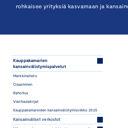
rohkaisee yrityksiä kasvamaan ja kansain
Kauppakamarien
kansainvälistymispalvelut
Markkinatieto
Osaaminen
Rahoitus
Vientiasiakirjat
Kauppakamareiden kansainvälistymisviikko 2025
Kansainväliset verkostot