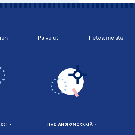
nen
Palvelut
Tietoa meistä
KSI ›
HAE ANSIOMERKKIÄ ›