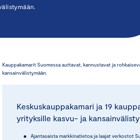
välistymään.
Kauppakamarit Suomessa auttavat, kannustavat ja rohkaiseva
kansainvälistymään.
Keskuskauppakamari ja 19 kauppa
yrityksille kasvu- ja kansainvälist
Ajantasaista markkinatietoa ja laajat verkostot 