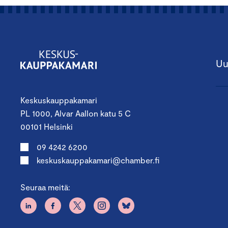
Uu
Keskuskauppakamari
PL 1000, Alvar Aallon katu 5 C
00101 Helsinki
09 4242 6200
keskuskauppakamari@chamber.fi
Seuraa meitä: