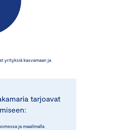
t yrityksiä kasvamaan ja
kamaria tarjoavat
ymiseen:
Suomessa ja maailmalla