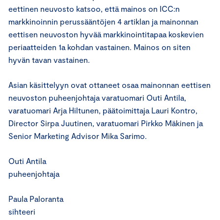
eettinen neuvosto katsoo, että mainos on ICC:n
markkinoinnin perussääntöjen 4 artiklan ja mainonnan
eettisen neuvoston hyvää markkinointitapaa koskevien
periaatteiden 1a kohdan vastainen. Mainos on siten
hyvän tavan vastainen.
Asian käsittelyyn ovat ottaneet osaa mainonnan eettisen
neuvoston puheenjohtaja varatuomari Outi Antila,
varatuomari Arja Hiltunen, päätoimittaja Lauri Kontro,
Director Sirpa Juutinen, varatuomari Pirkko Mäkinen ja
Senior Marketing Advisor Mika Sarimo.
Outi Antila
puheenjohtaja
Paula Paloranta
sihteeri