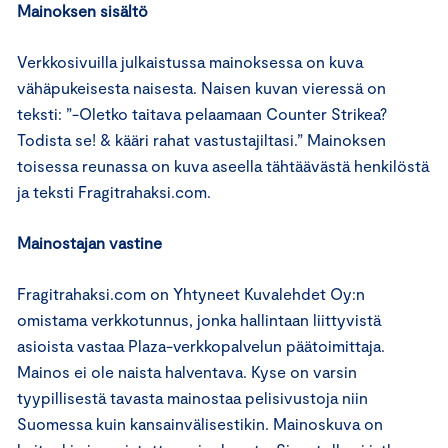
Mainoksen sisältö
Verkkosivuilla julkaistussa mainoksessa on kuva
vähäpukeisesta naisesta. Naisen kuvan vieressä on
teksti: ”-Oletko taitava pelaamaan Counter Strikea?
Todista se! & kääri rahat vastustajiltasi.” Mainoksen
toisessa reunassa on kuva aseella tähtäävästä henkilöstä
ja teksti Fragitrahaksi.com.
Mainostajan vastine
Fragitrahaksi.com on Yhtyneet Kuvalehdet Oy:n
omistama verkkotunnus, jonka hallintaan liittyvistä
asioista vastaa Plaza-verkkopalvelun päätoimittaja.
Mainos ei ole naista halventava. Kyse on varsin
tyypillisestä tavasta mainostaa pelisivustoja niin
Suomessa kuin kansainvälisestikin. Mainoskuva on