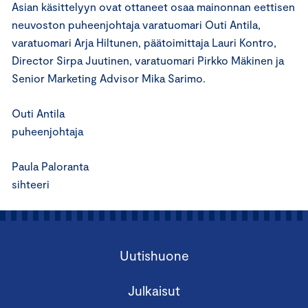
Asian käsittelyyn ovat ottaneet osaa mainonnan eettisen
neuvoston puheenjohtaja varatuomari Outi Antila,
varatuomari Arja Hiltunen, päätoimittaja Lauri Kontro,
Director Sirpa Juutinen, varatuomari Pirkko Mäkinen ja
Senior Marketing Advisor Mika Sarimo.
Outi Antila
puheenjohtaja
Paula Paloranta
sihteeri
Uutishuone
Julkaisut