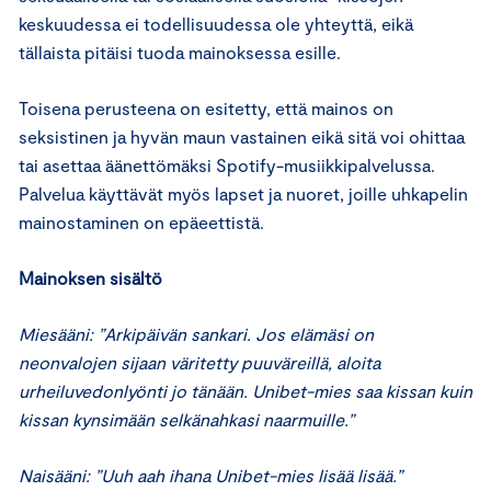
keskuudessa ei todellisuudessa ole yhteyttä, eikä
tällaista pitäisi tuoda mainoksessa esille.
Toisena perusteena on esitetty, että mainos on
seksistinen ja hyvän maun vastainen eikä sitä voi ohittaa
tai asettaa äänettömäksi Spotify-musiikkipalvelussa.
Palvelua käyttävät myös lapset ja nuoret, joille uhkapelin
mainostaminen on epäeettistä.
Mainoksen sisältö
Miesääni: ”Arkipäivän sankari. Jos elämäsi on
neonvalojen sijaan väritetty puuväreillä, aloita
urheiluvedonlyönti jo tänään. Unibet-mies saa kissan kuin
kissan kynsimään selkänahkasi naarmuille.”
Naisääni: ”Uuh aah ihana Unibet-mies lisää lisää.”