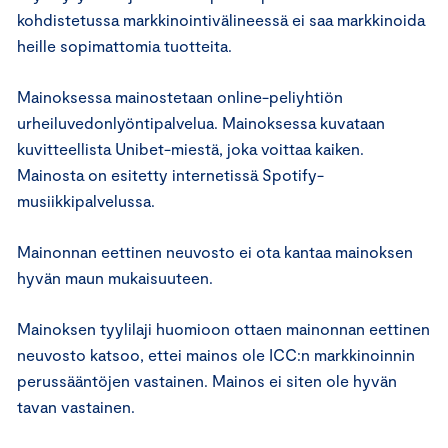
kohdistetussa markkinointivälineessä ei saa markkinoida
heille sopimattomia tuotteita.
Mainoksessa mainostetaan online-peliyhtiön
urheiluvedonlyöntipalvelua. Mainoksessa kuvataan
kuvitteellista Unibet-miestä, joka voittaa kaiken.
Mainosta on esitetty internetissä Spotify-
musiikkipalvelussa.
Mainonnan eettinen neuvosto ei ota kantaa mainoksen
hyvän maun mukaisuuteen.
Mainoksen tyylilaji huomioon ottaen mainonnan eettinen
neuvosto katsoo, ettei mainos ole ICC:n markkinoinnin
perussääntöjen vastainen. Mainos ei siten ole hyvän
tavan vastainen.