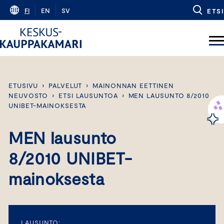
Skip
FI
EN
SV
ETSI
to
content
ETUSIVU
›
PALVELUT
›
MAINONNAN EETTINEN
NEUVOSTO
›
ETSI LAUSUNTOA
›
MEN LAUSUNTO 8/2010
UNIBET-MAINOKSESTA
MEN lausunto
8/2010 UNIBET-
mainoksesta
LAUSUNTO: