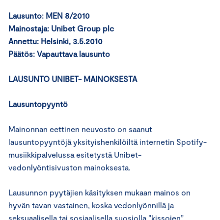
Lausunto: MEN 8/2010
Mainostaja: Unibet Group plc
Annettu: Helsinki, 3.5.2010
Päätös: Vapauttava lausunto
LAUSUNTO UNIBET- MAINOKSESTA
Lausuntopyyntö
Mainonnan eettinen neuvosto on saanut
lausuntopyyntöjä yksityishenkilöiltä internetin Spotify-
musiikkipalvelussa esitetystä Unibet-
vedonlyöntisivuston mainoksesta.
Lausunnon pyytäjien käsityksen mukaan mainos on
hyvän tavan vastainen, koska vedonlyönnillä ja
seksuaalisella tai sosiaalisella suosiolla ”kissojen”