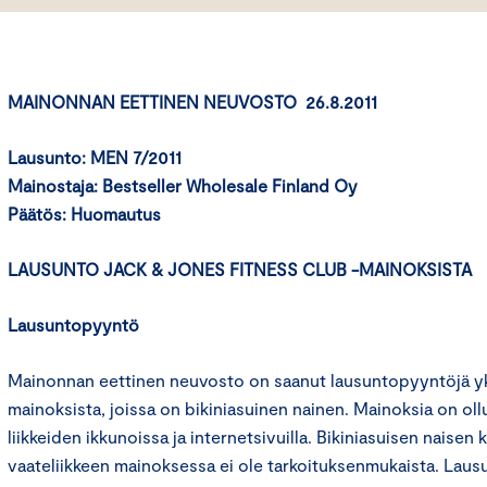
MAINONNAN EETTINEN NEUVOSTO 26.8.2011
Lausunto: MEN 7/2011
Mainostaja: Bestseller Wholesale Finland Oy
Päätös: Huomautus
LAUSUNTO JACK & JONES FITNESS CLUB -MAINOKSISTA
Lausuntopyyntö
Mainonnan eettinen neuvosto on saanut lausuntopyyntöjä yks
mainoksista, joissa on bikiniasuinen nainen. Mainoksia on ol
liikkeiden ikkunoissa ja internetsivuilla. Bikiniasuisen naisen
vaateliikkeen mainoksessa ei ole tarkoituksenmukaista. Laus