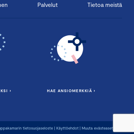
nen
Palvelut
Tietoa meistä
KSI ›
HAE ANSIOMERKKIÄ ›
ppakamarin tietosuojaseloste
|
Käyttöehdot
|
Muuta evästeasetuksia