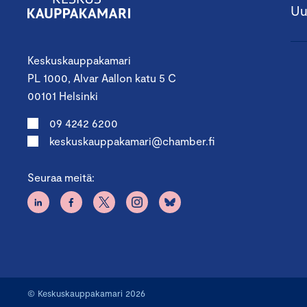
Uu
Keskuskauppakamari
PL 1000, Alvar Aallon katu 5 C
00101 Helsinki
09 4242 6200
keskuskauppakamari@chamber.fi
Seuraa meitä:
© Keskuskauppakamari 2026