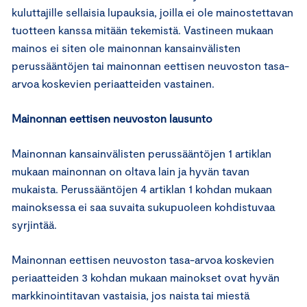
kuluttajille sellaisia lupauksia, joilla ei ole mainostettavan
tuotteen kanssa mitään tekemistä. Vastineen mukaan
mainos ei siten ole mainonnan kansainvälisten
perussääntöjen tai mainonnan eettisen neuvoston tasa-
arvoa koskevien periaatteiden vastainen.
Mainonnan eettisen neuvoston lausunto
Mainonnan kansainvälisten perussääntöjen 1 artiklan
mukaan mainonnan on oltava lain ja hyvän tavan
mukaista. Perussääntöjen 4 artiklan 1 kohdan mukaan
mainoksessa ei saa suvaita sukupuoleen kohdistuvaa
syrjintää.
Mainonnan eettisen neuvoston tasa-arvoa koskevien
periaatteiden 3 kohdan mukaan mainokset ovat hyvän
markkinointitavan vastaisia, jos naista tai miestä