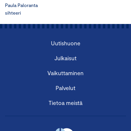
Paula Paloranta
sihteeri
Uutishuone
Julkaisut
Vaikuttaminen
Palvelut
Tietoa meistä