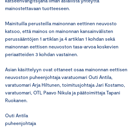
katseenvangitsijana ilman asiallista yhteyttä
mainostettavaan tuotteeseen.
Mainituilla perusteilla mainonnan eettinen neuvosto
katsoo, että mainos on mainonnan kansainvälisten
perussääntöjen 1 artiklan ja 4 artiklan 1 kohdan sekä
mainonnan eettisen neuvoston tasa-arvoa koskevien
periaatteiden 3 kohdan vastainen.
Asian käsittelyyn ovat ottaneet osaa mainonnan eettisen
neuvoston puheenjohtaja varatuomari Outi Antila,
varatuomari Arja Hiltunen, toimitusjohtaja Jari Kostamo,
varatuomari, OTL Paavo Nikula ja päätoimittaja Tapani
Ruokanen.
Outi Antila
puheenjohtaja