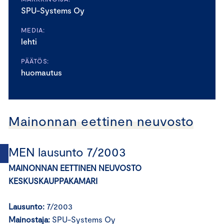
SPU-Systems Oy
MEDIA:
lehti
PÄÄTÖS:
huomautus
Mainonnan eettinen neuvosto
MEN lausunto 7/2003
MAINONNAN EETTINEN NEUVOSTO
KESKUSKAUPPAKAMARI
Lausunto:
7/2003
Mainostaja:
SPU-Systems Oy