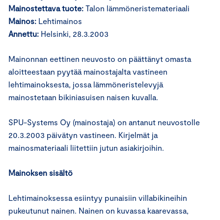
Mainostettava tuote:
Talon lämmöneristemateriaali
Mainos:
Lehtimainos
Annettu:
Helsinki, 28.3.2003
Mainonnan eettinen neuvosto on päättänyt omasta
aloitteestaan pyytää mainostajalta vastineen
lehtimainoksesta, jossa lämmöneristelevyjä
mainostetaan bikiniasuisen naisen kuvalla.
SPU-Systems Oy (mainostaja) on antanut neuvostolle
20.3.2003 päivätyn vastineen. Kirjelmät ja
mainosmateriaali liitettiin jutun asiakirjoihin.
Mainoksen sisältö
Lehtimainoksessa esiintyy punaisiin villabikineihin
pukeutunut nainen. Nainen on kuvassa kaarevassa,