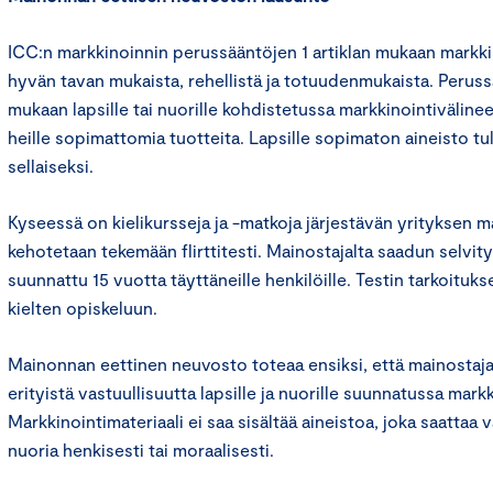
ICC:n markkinoinnin perussääntöjen 1 artiklan mukaan markkin
hyvän tavan mukaista, rehellistä ja totuudenmukaista. Peruss
mukaan lapsille tai nuorille kohdistetussa markkinointiväline
heille sopimattomia tuotteita. Lapsille sopimaton aineisto tu
sellaiseksi.
Kyseessä on kielikursseja ja -matkoja järjestävän yrityksen m
kehotetaan tekemään flirttitesti. Mainostajalta saadun selvi
suunnattu 15 vuotta täyttäneille henkilöille. Testin tarkoituks
kielten opiskeluun.
Mainonnan eettinen neuvosto toteaa ensiksi, että mainostaj
erityistä vastuullisuutta lapsille ja nuorille suunnatussa mark
Markkinointimateriaali ei saa sisältää aineistoa, joka saattaa v
nuoria henkisesti tai moraalisesti.