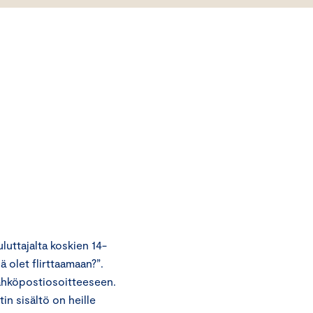
uttajalta koskien 14-
ä olet flirttaamaan?”.
sähköpostiosoitteeseen.
in sisältö on heille