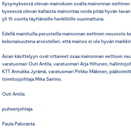
Kysymyksessä olevan mainoksen osalta mainonnan eettinen n
kyseessä olevan kaltaista mainontaa voida pitää hyvän tava
yli 15 vuotta täyttäneille henkilöille suunnattuna.
Edellä mainituilla perusteilla mainonnan eettinen neuvosto 
kokonaisuutena arvostellen, että mainos ei ole hyvän markkin
Asian käsittelyyn ovat ottaneet osaa mainonnan eettisen n
varatuomari Outi Antila, varatuomari Arja Hiltunen, hallintoj
KTT Annukka Jyrämä, varatuomari Pirkko Mäkinen, päätoimitt
toimitusjohtaja Mika Sarimo.
Outi Antila
puheenjohtaja
Paula Paloranta