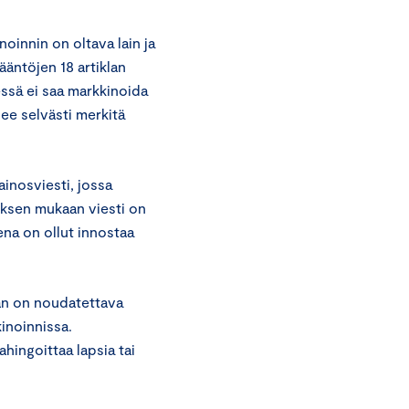
oinnin on oltava lain ja
ääntöjen 18 artiklan
essä ei saa markkinoida
lee selvästi merkitä
ainosviesti, jossa
tyksen mukaan viesti on
ena on ollut innostaa
an on noudatettava
kinoinnissa.
ahingoittaa lapsia tai