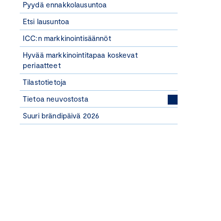
Pyydä ennakkolausuntoa
Etsi lausuntoa
ICC:n markkinointisäännöt
Hyvää markkinointitapaa koskevat
periaatteet
Tilastotietoja
Tietoa neuvostosta
Suuri brändipäivä 2026