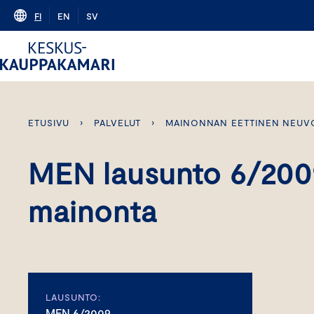
Skip
FI
EN
SV
to
content
ETUSIVU
›
PALVELUT
›
MAINONNAN EETTINEN NEUV
MEN lausunto 6/2009
mainonta
LAUSUNTO:
MEN 6/2009