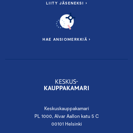
LIITY JÄSENEKSI ›
HAE ANSIOMERKKIÄ ›
Keskuskauppakamari
PL 1000, Alvar Aallon katu 5 C
00101 Helsinki