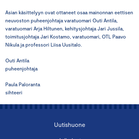
Asian käsittelyyn ovat ottaneet osaa mainonnan eettisen
neuvoston puheenjohtaja varatuomari Outi Antila,
varatuomari Arja Hiltunen, kehitysjohtaja Jari Jussila,
toimitusjohtaja Jari Kostamo, varatuomari, OTL Paavo
Nikula ja professori Liisa Uusitalo.
Outi Antila
puheenjohtaja
Paula Paloranta
sihteeri
Uutishuone