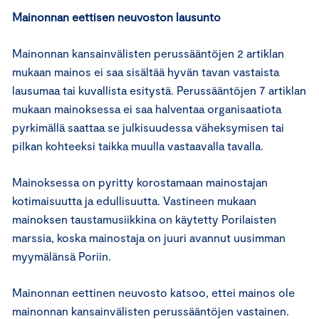
Mainonnan eettisen neuvoston lausunto
Mainonnan kansainvälisten perussääntöjen 2 artiklan
mukaan mainos ei saa sisältää hyvän tavan vastaista
lausumaa tai kuvallista esitystä. Perussääntöjen 7 artiklan
mukaan mainoksessa ei saa halventaa organisaatiota
pyrkimällä saattaa se julkisuudessa väheksymisen tai
pilkan kohteeksi taikka muulla vastaavalla tavalla.
Mainoksessa on pyritty korostamaan mainostajan
kotimaisuutta ja edullisuutta. Vastineen mukaan
mainoksen taustamusiikkina on käytetty Porilaisten
marssia, koska mainostaja on juuri avannut uusimman
myymälänsä Poriin.
Mainonnan eettinen neuvosto katsoo, ettei mainos ole
mainonnan kansainvälisten perussääntöjen vastainen.