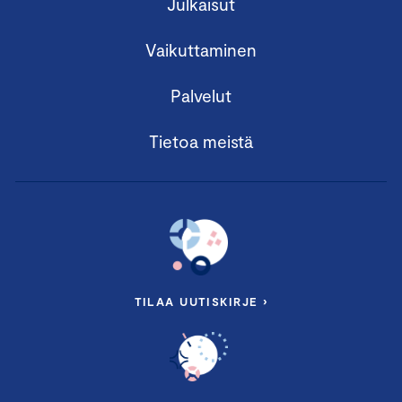
Julkaisut
Vaikuttaminen
Palvelut
Tietoa meistä
TILAA UUTISKIRJE ›