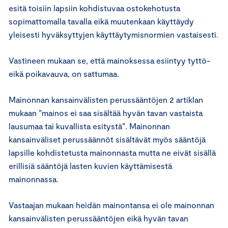
esitä toisiin lapsiin kohdistuvaa ostokehotusta
sopimattomalla tavalla eikä muutenkaan käyttäydy
yleisesti hyväksyttyjen käyttäytymisnormien vastaisesti.
Vastineen mukaan se, että mainoksessa esiintyy tyttö-
eikä poikavauva, on sattumaa.
Mainonnan kansainvälisten perussääntöjen 2 artiklan
mukaan ”mainos ei saa sisältää hyvän tavan vastaista
lausumaa tai kuvallista esitystä”. Mainonnan
kansainväliset perussäännöt sisältävät myös sääntöjä
lapsille kohdistetusta mainonnasta mutta ne eivät sisällä
erillisiä sääntöjä lasten kuvien käyttämisestä
mainonnassa.
Vastaajan mukaan heidän mainontansa ei ole mainonnan
kansainvälisten perussääntöjen eikä hyvän tavan