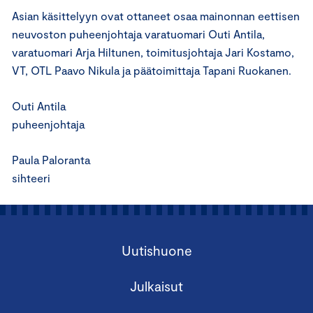
Asian käsittelyyn ovat ottaneet osaa mainonnan eettisen
neuvoston puheenjohtaja varatuomari Outi Antila,
varatuomari Arja Hiltunen, toimitusjohtaja Jari Kostamo,
VT, OTL Paavo Nikula ja päätoimittaja Tapani Ruokanen.
Outi Antila
puheenjohtaja
Paula Paloranta
sihteeri
Uutishuone
Julkaisut