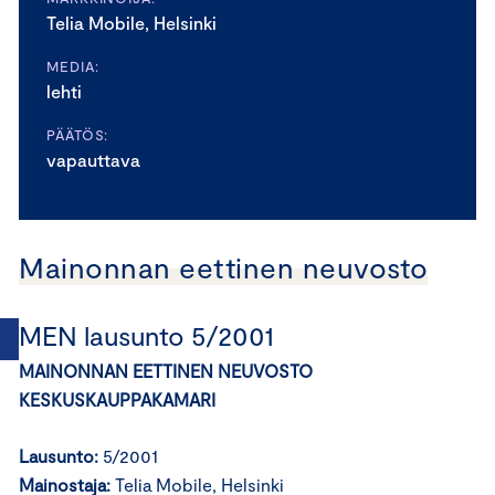
Telia Mobile, Helsinki
MEDIA:
lehti
PÄÄTÖS:
vapauttava
Mainonnan eettinen neuvosto
MEN lausunto 5/2001
MAINONNAN EETTINEN NEUVOSTO
KESKUSKAUPPAKAMARI
Lausunto:
5/2001
Mainostaja:
Telia Mobile, Helsinki