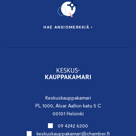
HAE ANSIOMERKKIÄ ›
Keskuskauppakamari
PL 1000, Alvar Aallon katu 5 C
00101 Helsinki
09 4242 6200
keskuskauppakamari@chamber.fi