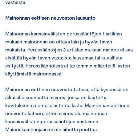
vastaista.
Mainonnan eettisen neuvoston lausunto
Mainonnan kansainvälisten perussääntöjen 1 artiklan
mukaan mainonnan on oltava lain ja hyvän tavan
mukaista. Perussääntöjen 2 artiklan mukaan mainos ei saa
sisältää hyvän tavan vastaista lausumaa tai kuvallista
esitystä. Perussäännöissä ei tarkemmin määritellä lasten
käyttämistä mainonnassa.
Mainonnan eettinen neuvosto toteaa, että kyseessä on
aikuisille suunnattu mainos, jossa on käytetty
kuvituksena pientä, alastonta lasta. Mainonnan eettinen
neuvosto katsoo, ettei mainos ole mainonnan
kansainvälisten perussääntöjen vastainen.
Mainoskampanjaan ei ole aihetta puuttua.