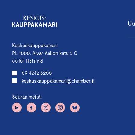
Uu
Keskuskauppakamari
PL 1000, Alvar Aallon katu 5 C
00101 Helsinki
09 4242 6200
keskuskauppakamari@chamber.fi
Seuraa meitä: