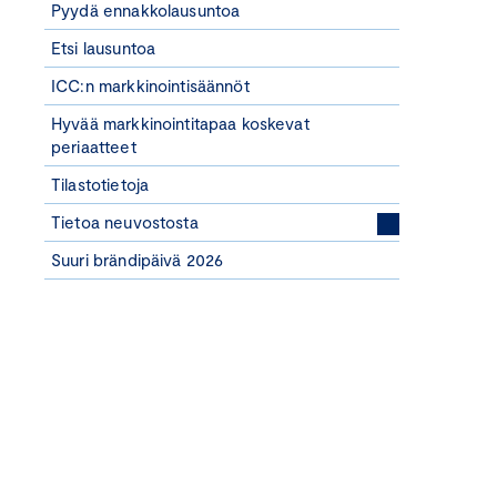
Pyydä ennakkolausuntoa
Etsi lausuntoa
ICC:n markkinointisäännöt
Hyvää markkinointitapaa koskevat
periaatteet
Tilastotietoja
Tietoa neuvostosta
Suuri brändipäivä 2026