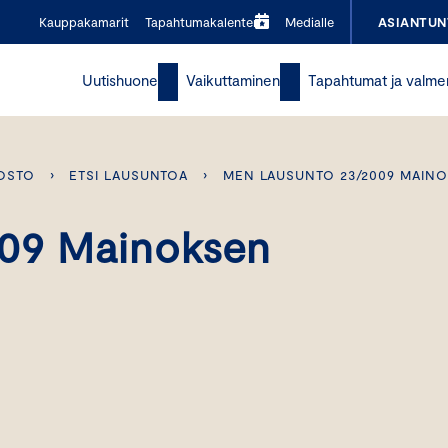
Kauppakamarit
Tapahtumakalenteri
Medialle
ASIANTUN
Uutishuone
Vaikuttaminen
Tapahtumat ja valme
OSTO
›
ETSI LAUSUNTOA
›
MEN LAUSUNTO 23/2009 MAINO
09 Mainoksen