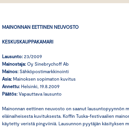
MAINONNAN EETTINEN NEUVOSTO
KESKUSKAUPPAKAMARI
Lausunto:
23/2009
Mainostaja:
Oy Sinebrychoff Ab
Mainos:
Sähköpostimarkkinointi
Asia:
Mainoksen sopimaton kuvitus
Annettu:
Helsinki, 19.8.2009
Päätös:
Vapauttava lausunto
Mainonnan eettinen neuvosto on saanut lausuntopyynnön m
eläinaiheisesta kuvituksesta. Koffin Tuska-festivaalien mai
käytetty veristä pingviiniä. Lausunnon pyytäjän käsityksen