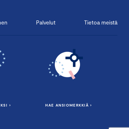
nen
Palvelut
Tietoa meistä
KSI ›
HAE ANSIOMERKKIÄ ›