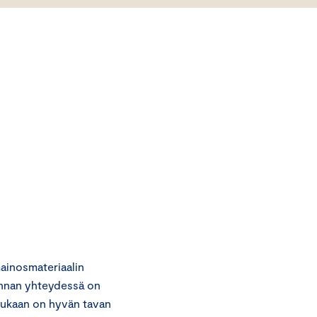
ainosmateriaalin
nonnan yhteydessä on
 mukaan on hyvän tavan