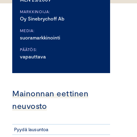
MARKKINOIJA:
Oy Sinebrychoff Ab
MEDIA:
suoramarkkinointi
PÄÄTÖS:
vapauttava
Mainonnan eettinen
neuvosto
Pyydä lausuntoa