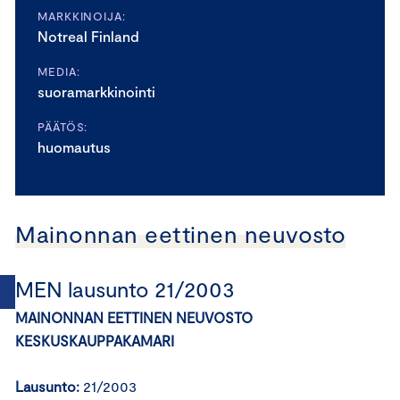
MARKKINOIJA:
Notreal Finland
MEDIA:
suoramarkkinointi
PÄÄTÖS:
huomautus
Mainonnan eettinen neuvosto
MEN lausunto 21/2003
MAINONNAN EETTINEN NEUVOSTO
KESKUSKAUPPAKAMARI
Lausunto:
21/2003