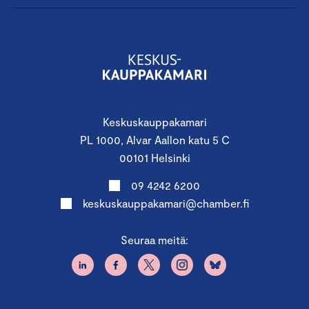
Keskuskauppakamari
PL 1000, Alvar Aallon katu 5 C
00101 Helsinki
09 4242 6200
keskuskauppakamari@chamber.fi
Seuraa meitä: