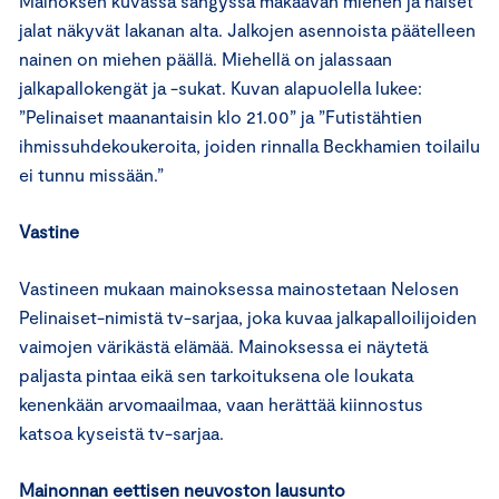
Mainoksen kuvassa sängyssä makaavan miehen ja naiset
jalat näkyvät lakanan alta. Jalkojen asennoista päätelleen
nainen on miehen päällä. Miehellä on jalassaan
jalkapallokengät ja -sukat. Kuvan alapuolella lukee:
”Pelinaiset maanantaisin klo 21.00” ja ”Futistähtien
ihmissuhdekoukeroita, joiden rinnalla Beckhamien toilailu
ei tunnu missään.”
Vastine
Vastineen mukaan mainoksessa mainostetaan Nelosen
Pelinaiset-nimistä tv-sarjaa, joka kuvaa jalkapalloilijoiden
vaimojen värikästä elämää. Mainoksessa ei näytetä
paljasta pintaa eikä sen tarkoituksena ole loukata
kenenkään arvomaailmaa, vaan herättää kiinnostus
katsoa kyseistä tv-sarjaa.
Mainonnan eettisen neuvoston lausunto