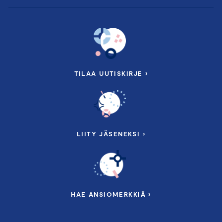
TILAA UUTISKIRJE ›
LIITY JÄSENEKSI ›
HAE ANSIOMERKKIÄ ›