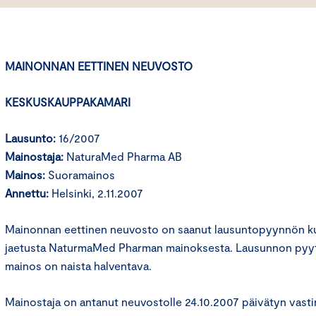
MAINONNAN EETTINEN NEUVOSTO
KESKUSKAUPPAKAMARI
Lausunto:
16/2007
Mainostaja:
NaturaMed Pharma AB
Mainos:
Suoramainos
Annettu:
Helsinki, 2.11.2007
Mainonnan eettinen neuvosto on saanut lausuntopyynnön kulu
jaetusta NaturmaMed Pharman mainoksesta. Lausunnon pyyt
mainos on naista halventava.
Mainostaja on antanut neuvostolle 24.10.2007 päivätyn vastin