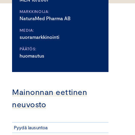
MARKKINOIJA:
NaturaMed Pharma AB
MEDIA:
suoramarkkinointi
PÄÄTÖS:
huomautus
Mainonnan eettinen
neuvosto
Pyydä lausuntoa