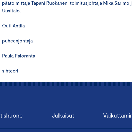
päätoimittaja Tapani Ruokanen, toimitusjohtaja Mika Sarimo j
Uusitalo.
Outi Antila
puheenjohtaja
Paula Paloranta
sihteeri
tishuone
Julkaisut
Vaikuttami