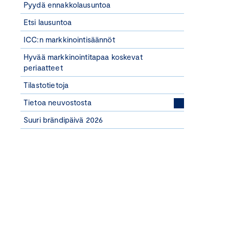
Pyydä ennakkolausuntoa
Etsi lausuntoa
ICC:n markkinointisäännöt
Hyvää markkinointitapaa koskevat
periaatteet
Tilastotietoja
Tietoa neuvostosta
Suuri brändipäivä 2026