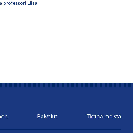
a professori Liisa
nen
Palvelut
Tietoa meistä