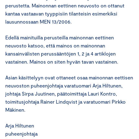
perustetta. Mainonnan eettinen neuvosto on ottanut
kantaa vastaavan tyyppisiin tilanteisin esimerkiksi
lausunnossaan MEN 13/2006.
Edellä mainituilla perusteilla mainonnan eettinen
neuvosto katsoo, että mainos on mainonnan
kansainvälisten perussääntöjen 1, 2 ja 4 artiklojen
vastainen. Mainos on siten hyvän tavan vastainen.
Asian käsittelyyn ovat ottaneet osaa mainonnan eettisen
neuvoston puheenjohtaja varatuomari Arja Hiltunen,
johtaja Sirpa Juutinen, päätoimittaja Lauri Kontro,
toimitusjohtaja Rainer Lindqvist ja varatuomari Pirkko
Mäkinen.
Arja Hiltunen
puheenjohtaja