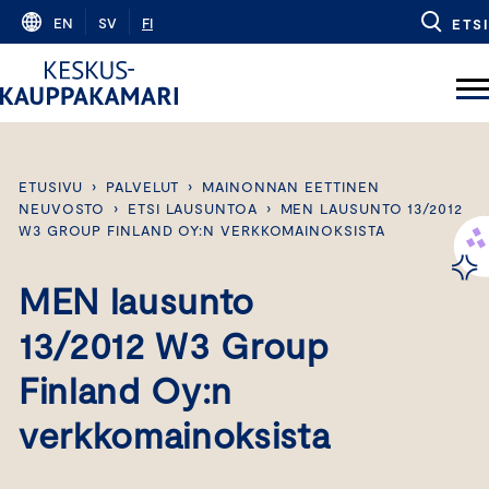
Skip
EN
SV
FI
ETSI
to
content
ETUSIVU
›
PALVELUT
›
MAINONNAN EETTINEN
NEUVOSTO
›
ETSI LAUSUNTOA
›
MEN LAUSUNTO 13/2012
W3 GROUP FINLAND OY:N VERKKOMAINOKSISTA
MEN lausunto
13/2012 W3 Group
Finland Oy:n
verkkomainoksista