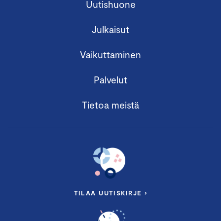
Uutishuone
Julkaisut
Vaikuttaminen
Palvelut
Tietoa meistä
TILAA UUTISKIRJE ›