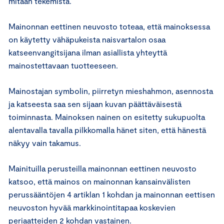
mitään tekemistä.
Mainonnan eettinen neuvosto toteaa, että mainoksessa
on käytetty vähäpukeista naisvartalon osaa
katseenvangitsijana ilman asiallista yhteyttä
mainostettavaan tuotteeseen.
Mainostajan symbolin, piirretyn mieshahmon, asennosta
ja katseesta saa sen sijaan kuvan päättäväisestä
toiminnasta. Mainoksen nainen on esitetty sukupuolta
alentavalla tavalla pilkkomalla hänet siten, että hänestä
näkyy vain takamus.
Mainituilla perusteilla mainonnan eettinen neuvosto
katsoo, että mainos on mainonnan kansainvälisten
perussääntöjen 4 artiklan 1 kohdan ja mainonnan eettisen
neuvoston hyvää markkinointitapaa koskevien
periaatteiden 2 kohdan vastainen.