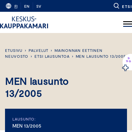
Skip
FI
EN
SV
ETSI
to
content
ETUSIVU
›
PALVELUT
›
MAINONNAN EETTINEN
NEUVOSTO
›
ETSI LAUSUNTOA
›
MEN LAUSUNTO 13/2005
MEN lausunto
13/2005
LAUSUNTO:
MEN 13/2005