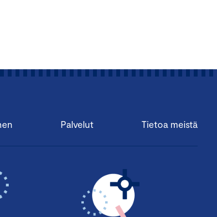
nen
Palvelut
Tietoa meistä