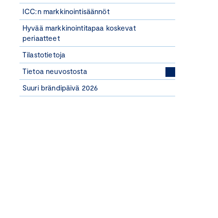
ICC:n markkinointisäännöt
Hyvää markkinointitapaa koskevat
periaatteet
Tilastotietoja
Tietoa neuvostosta
Suuri brändipäivä 2026