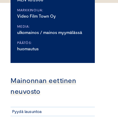
MARKKINOIJA:
Video Film Town Oy
MEDIA:
ulkomainos / mainos myymälässä
PÄÄTÖS:
huomautus
Mainonnan eettinen
neuvosto
Pyydä lausuntoa