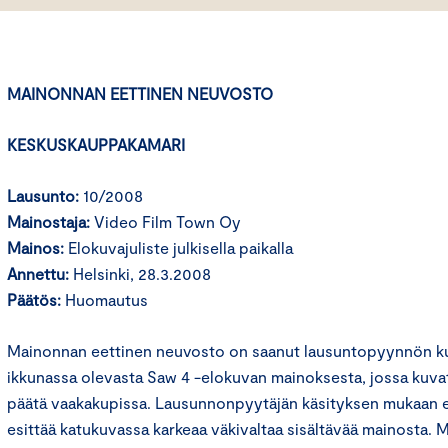
MAINONNAN EETTINEN NEUVOSTO
KESKUSKAUPPAKAMARI
Lausunto:
10/2008
Mainostaja:
Video Film Town Oy
Mainos:
Elokuvajuliste julkisella paikalla
Annettu:
Helsinki, 28.3.2008
Päätös:
Huomautus
Mainonnan eettinen neuvosto on saanut lausuntopyynnön kul
ikkunassa olevasta Saw 4 -elokuvan mainoksesta, jossa kuva
päätä vaakakupissa. Lausunnonpyytäjän käsityksen mukaan e
esittää katukuvassa karkeaa väkivaltaa sisältävää mainosta. 