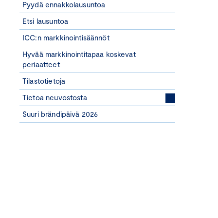
Pyydä ennakkolausuntoa
Etsi lausuntoa
ICC:n markkinointisäännöt
Hyvää markkinointitapaa koskevat
periaatteet
Tilastotietoja
Tietoa neuvostosta
Suuri brändipäivä 2026