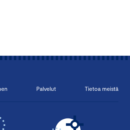
nen
Palvelut
Tietoa meistä