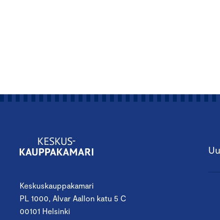
Uu
Keskuskauppakamari
PL 1000, Alvar Aallon katu 5 C
00101 Helsinki