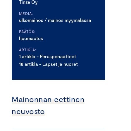
Tinze Oy
MEDIA:
ulkomainos / mainos myymälässä
PÄÄTÖS:
huomautus
ARTIKLA:
1 artikla - Perusperiaatteet
18 artikla - Lapset ja nuoret
Mainonnan eettinen
neuvosto