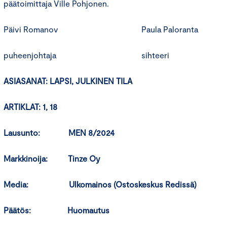
päätoimittaja Ville Pohjonen.
Päivi Romanov Paula Paloranta
puheenjohtaja sihteeri
ASIASANAT: LAPSI,
JULKINEN TILA
ARTIKLAT: 1, 18
Lausunto: MEN 8/2024
Markkinoija: Tinze Oy
Media: Ulkomainos (Ostoskeskus Redissä)
Päätös: Huomautus