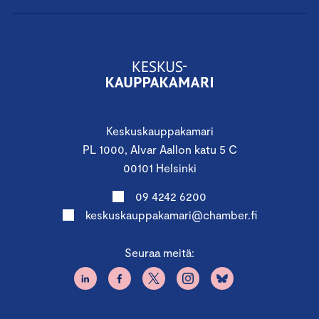
Keskuskauppakamari
PL 1000, Alvar Aallon katu 5 C
00101 Helsinki
09 4242 6200
keskuskauppakamari@chamber.fi
Seuraa meitä: