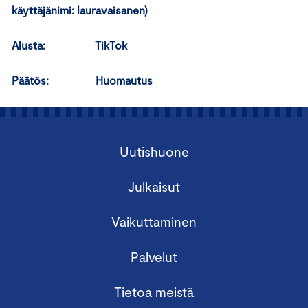
käyttäjänimi: lauravaisanen)
Alusta: TikTok
Päätös: Huomautus
Uutishuone
Julkaisut
Vaikuttaminen
Palvelut
Tietoa meistä