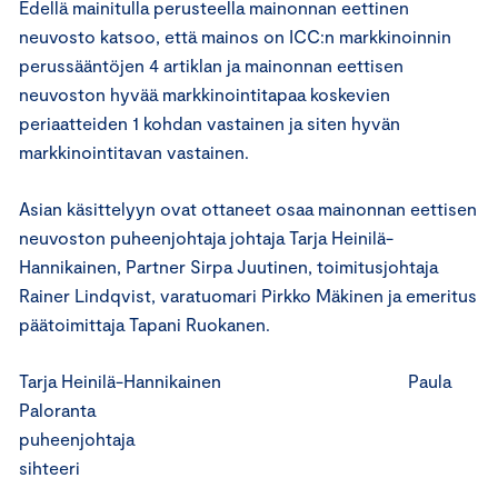
Edellä mainitulla perusteella mainonnan eettinen
neuvosto katsoo, että mainos on ICC:n markkinoinnin
perussääntöjen 4 artiklan ja mainonnan eettisen
neuvoston hyvää markkinointitapaa koskevien
periaatteiden 1 kohdan vastainen ja siten hyvän
markkinointitavan vastainen.
Asian käsittelyyn ovat ottaneet osaa mainonnan eettisen
neuvoston puheenjohtaja johtaja Tarja Heinilä-
Hannikainen, Partner Sirpa Juutinen, toimitusjohtaja
Rainer Lindqvist, varatuomari Pirkko Mäkinen ja emeritus
päätoimittaja Tapani Ruokanen.
Tarja Heinilä-Hannikainen Paula
Paloranta
puheenjohtaja
sihteeri