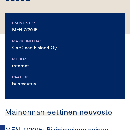
LAUSUNTO:
MEN 7/2015
MARKKINOIJA:
CarClean Finland Oy
MEDIA:
internet
PÄÄTÖS:
huomautus
Mainonnan eettinen neuvosto
MEN 7/2015: Bikiniasuinen nainen