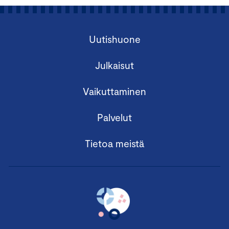
Uutishuone
Julkaisut
Vaikuttaminen
Palvelut
Tietoa meistä