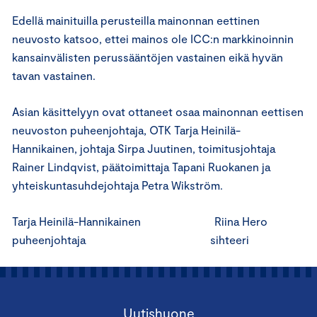
Edellä mainituilla perusteilla mainonnan eettinen
neuvosto katsoo, ettei mainos ole ICC:n markkinoinnin
kansainvälisten perussääntöjen vastainen eikä hyvän
tavan vastainen.
Asian käsittelyyn ovat ottaneet osaa mainonnan eettisen
neuvoston puheenjohtaja, OTK Tarja Heinilä-
Hannikainen, johtaja Sirpa Juutinen, toimitusjohtaja
Rainer Lindqvist, päätoimittaja Tapani Ruokanen ja
yhteiskuntasuhdejohtaja Petra Wikström.
Tarja Heinilä-Hannikainen Riina Hero
puheenjohtaja sihteeri
Uutishuone