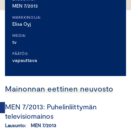
MEN 7/2013
MARKKINOIJA:
Elisa Oyj
MEDIA:
tv
PÄÄTÖS:
vapauttava
Mainonnan eettinen neuvosto
MEN 7/2013: Puhelinliittymän
televisiomainos
Lausunto: MEN 7/2013