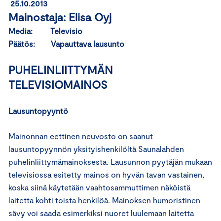
25.10.2013
Mainostaja: Elisa Oyj
Media: Televisio
Päätös: Vapauttava lausunto
PUHELINLIITTYMÄN
TELEVISIOMAINOS
Lausuntopyyntö
Mainonnan eettinen neuvosto on saanut
lausuntopyynnön yksityishenkilöltä Saunalahden
puhelinliittymämainoksesta. Lausunnon pyytäjän mukaan
televisiossa esitetty mainos on hyvän tavan vastainen,
koska siinä käytetään vaahtosammuttimen näköistä
laitetta kohti toista henkilöä. Mainoksen humoristinen
sävy voi saada esimerkiksi nuoret luulemaan laitetta