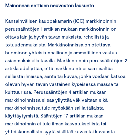
Mainonnan eettisen neuvoston lausunto
Kansainvälisen kauppakamarin (ICC) markkinoinnin
perussääntöjen 1 artiklan mukaan markkinoinnin on
oltava lain ja hyvän tavan mukaista, rehellistä ja
totuudenmukaista. Markkinoinnissa on otettava
huomioon yhteiskunnallinen ja ammatillinen vastuu
asianmukaisella tavalla. Markkinoinnin perussääntöjen 2
artikla edellyttää, että markkinointi ei saa sisältää
sellaista ilmaisua, ääntä tai kuvaa, jonka voidaan katsoa
olevan hyvän tavan vastainen kyseisessä maassa tai
kulttuurissa. Perussääntöjen 4 artiklan mukaan
markkinoinnissa ei saa yllyttää väkivaltaan eikä
markkinoinnissa tule myöskään sallia tällaista
käyttäytymistä. Sääntöjen 17 artiklan mukaan
markkinoinnin ei tule ilman kasvatuksellista tai
yhteiskunnallista syytä sisältää kuvaa tai kuvausta