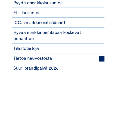
Pyydä ennakkolausuntoa
Etsi lausuntoa
ICC:n markkinointisäännöt
Hyvää markkinointitapaa koskevat
periaatteet
Tilastotietoja
Tietoa neuvostosta
Suuri brändipäivä 2026