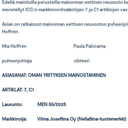
Edellä mainituilla perusteilla mainonnan eettinen neuvosto k
menetellyt ICC:n markkinointisääntöjen 7 ja C1 artiklojen vas
Asian on ratkaissut mainonnan eettisen neuvoston puheenjoh
Hoffrén.
Mia Hoffrén Paula Paloranta
puheenjohtaja sihteeri
ASIASANAT: OMAN YRITYKSEN MAINOSTAMINEN
ARTIKLAT: 7, C1
Lausunto: MEN 55/2025
Markkinoija: Vilma Josefiina Oy (Nellafiina-tuotemerkki)