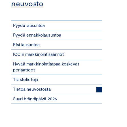
neuvosto
Pyydä lausuntoa
Pyydä ennakkolausuntoa
Etsi lausuntoa
ICC:n markkinointisäännöt
Hyvää markkinointitapaa koskevat
periaatteet
Tilastotietoja
Tietoa neuvostosta
Suuri brändipäivä 2026