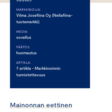
MARKKINOIJA:
Vilma Josefiina Oy (Nellafiina-
tuotemerkki)
MEDIA:
sovellus
PÄÄTÖS:
huomautus
ARTIKLA:
7 artikla - Markkinoinnin
tunnistettavuus
Mainonnan eettinen