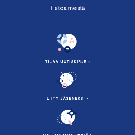
Tietoa meistä
TILAA UUTISKIRJE ›
LIITY JÄSENEKSI ›