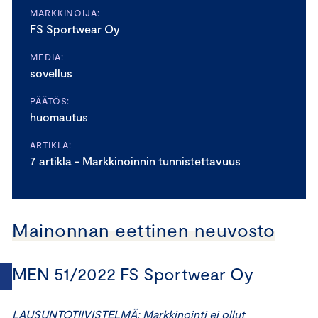
MARKKINOIJA:
FS Sportwear Oy
MEDIA:
sovellus
PÄÄTÖS:
huomautus
ARTIKLA:
7 artikla - Markkinoinnin tunnistettavuus
Mainonnan eettinen neuvosto
MEN 51/2022 FS Sportwear Oy
LAUSUNTOTIIVISTELMÄ: Markkinointi ei ollut