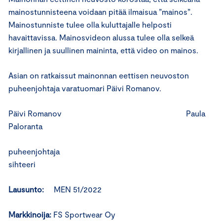
mainostunnisteena voidaan pitää ilmaisua ”mainos”.
Mainostunniste tulee olla kuluttajalle helposti
havaittavissa. Mainosvideon alussa tulee olla selkeä
kirjallinen ja suullinen maininta, että video on mainos.
Asian on ratkaissut mainonnan eettisen neuvoston
puheenjohtaja varatuomari Päivi Romanov.
Päivi Romanov Paula
Paloranta
puheenjohtaja
sihteeri
Lausunto:
MEN 51/2022
Markkinoija:
FS Sportwear Oy