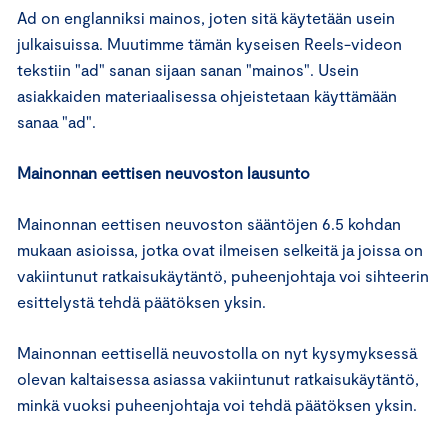
Ad on englanniksi mainos, joten sitä käytetään usein
julkaisuissa. Muutimme tämän kyseisen Reels-videon
tekstiin "ad" sanan sijaan sanan "mainos". Usein
asiakkaiden materiaalisessa ohjeistetaan käyttämään
sanaa "ad".
Mainonnan eettisen neuvoston lausunto
Mainonnan eettisen neuvoston sääntöjen 6.5 kohdan
mukaan asioissa, jotka ovat ilmeisen selkeitä ja joissa on
vakiintunut ratkaisukäytäntö, puheenjohtaja voi sihteerin
esittelystä tehdä päätöksen yksin.
Mainonnan eettisellä neuvostolla on nyt kysymyksessä
olevan kaltaisessa asiassa vakiintunut ratkaisukäytäntö,
minkä vuoksi puheenjohtaja voi tehdä päätöksen yksin.