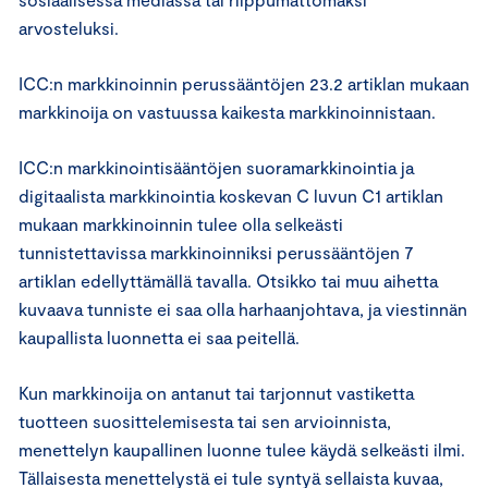
arvosteluksi.
ICC:n markkinoinnin perussääntöjen 23.2 artiklan mukaan
markkinoija on vastuussa kaikesta markkinoinnistaan.
ICC:n markkinointisääntöjen suoramarkkinointia ja
digitaalista markkinointia koskevan C luvun C1 artiklan
mukaan markkinoinnin tulee olla selkeästi
tunnistettavissa markkinoinniksi perussääntöjen 7
artiklan edellyttämällä tavalla. Otsikko tai muu aihetta
kuvaava tunniste ei saa olla harhaanjohtava, ja viestinnän
kaupallista luonnetta ei saa peitellä.
Kun markkinoija on antanut tai tarjonnut vastiketta
tuotteen suosittelemisesta tai sen arvioinnista,
menettelyn kaupallinen luonne tulee käydä selkeästi ilmi.
Tällaisesta menettelystä ei tule syntyä sellaista kuvaa,