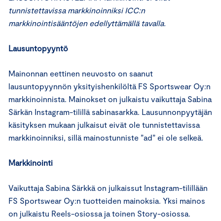
tunnistettavissa markkinoinniksi ICC:n
markkinointisääntöjen edellyttämällä tavalla.
Lausuntopyyntö
Mainonnan eettinen neuvosto on saanut
lausuntopyynnön yksityishenkilöltä FS Sportswear Oy:n
markkinoinnista. Mainokset on julkaistu vaikuttaja Sabina
Särkän Instagram-tilillä sabinasarkka. Lausunnonpyytäjän
käsityksen mukaan julkaisut eivät ole tunnistettavissa
markkinoinniksi, sillä mainostunniste ”ad” ei ole selkeä.
Markkinointi
Vaikuttaja Sabina Särkkä on julkaissut Instagram-tilillään
FS Sportswear Oy:n tuotteiden mainoksia. Yksi mainos
on julkaistu Reels-osiossa ja toinen Story-osiossa.