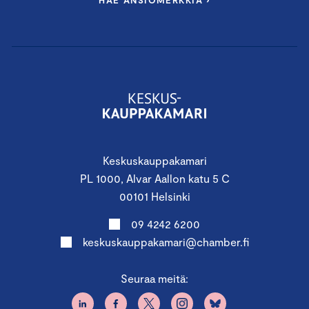
HAE ANSIOMERKKIÄ ›
Keskuskauppakamari
PL 1000, Alvar Aallon katu 5 C
00101 Helsinki
09 4242 6200
keskuskauppakamari@chamber.fi
Seuraa meitä: