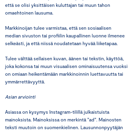
että se olisi yksittäisen kuluttajan tai muun tahon
omaehtoinen lausuma.
Markkinoijan tulee varmistaa, että sen sosiaalisen
median sivuston tai profiilin kaupallinen luonne ilmenee
selkeästi, ja että niissä noudatetaan hyvää liiketapaa.
Tulee välttää sellaisen kuvan, äänen tai tekstin, käyttöä,
joka kokonsa tai muun visuaalisen ominaisuutensa vuoksi
on omiaan heikentämään markkinoinnin luettavuutta tai
ymmärrettävyyttä.
Asian arviointi
Asiassa on kysymys Instagram-tilillä julkaistuista
mainoksista. Mainoksissa on merkintä ”ad”. Mainosten
teksti muutoin on suomenkielinen. Lausunnonpyytäjän