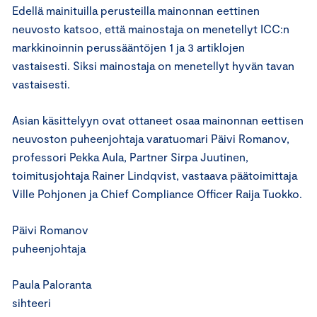
Edellä mainituilla perusteilla mainonnan eettinen
neuvosto katsoo, että mainostaja on menetellyt ICC:n
markkinoinnin perussääntöjen 1 ja 3 artiklojen
vastaisesti. Siksi mainostaja on menetellyt hyvän tavan
vastaisesti.
Asian käsittelyyn ovat ottaneet osaa mainonnan eettisen
neuvoston puheenjohtaja varatuomari Päivi Romanov,
professori Pekka Aula, Partner Sirpa Juutinen,
toimitusjohtaja Rainer Lindqvist, vastaava päätoimittaja
Ville Pohjonen ja Chief Compliance Officer Raija Tuokko.
Päivi Romanov
puheenjohtaja
Paula Paloranta
sihteeri