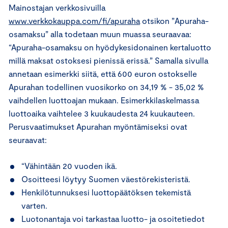
Mainostajan verkkosivuilla
www.verkkokauppa.com/fi/apuraha
otsikon ”Apuraha-
osamaksu” alla todetaan muun muassa seuraavaa:
“Apuraha-osamaksu on hyödykesidonainen kertaluotto
millä maksat ostoksesi pienissä erissä.” Samalla sivulla
annetaan esimerkki siitä, että 600 euron ostokselle
Apurahan todellinen vuosikorko on 34,19 % - 35,02 %
vaihdellen luottoajan mukaan. Esimerkkilaskelmassa
luottoaika vaihtelee 3 kuukaudesta 24 kuukauteen.
Perusvaatimukset Apurahan myöntämiseksi ovat
seuraavat:
“Vähintään 20 vuoden ikä.
Osoitteesi löytyy Suomen väestörekisteristä.
Henkilötunnuksesi luottopäätöksen tekemistä
varten.
Luotonantaja voi tarkastaa luotto- ja osoitetiedot