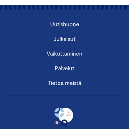
Uutishuone
Julkaisut
Vaikuttaminen
Palvelut
Tietoa meistä