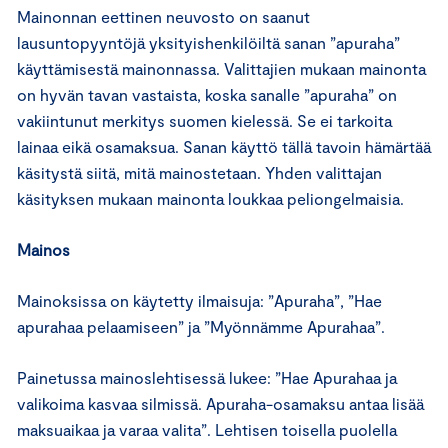
Mainonnan eettinen neuvosto on saanut
lausuntopyyntöjä yksityishenkilöiltä sanan ”apuraha”
käyttämisestä mainonnassa. Valittajien mukaan mainonta
on hyvän tavan vastaista, koska sanalle ”apuraha” on
vakiintunut merkitys suomen kielessä. Se ei tarkoita
lainaa eikä osamaksua. Sanan käyttö tällä tavoin hämärtää
käsitystä siitä, mitä mainostetaan. Yhden valittajan
käsityksen mukaan mainonta loukkaa peliongelmaisia.
Mainos
Mainoksissa on käytetty ilmaisuja: ”Apuraha”, ”Hae
apurahaa pelaamiseen” ja ”Myönnämme Apurahaa”.
Painetussa mainoslehtisessä lukee: ”Hae Apurahaa ja
valikoima kasvaa silmissä. Apuraha-osamaksu antaa lisää
maksuaikaa ja varaa valita”. Lehtisen toisella puolella