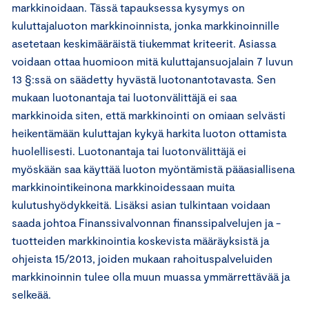
markkinoidaan. Tässä tapauksessa kysymys on
kuluttajaluoton markkinoinnista, jonka markkinoinnille
asetetaan keskimääräistä tiukemmat kriteerit. Asiassa
voidaan ottaa huomioon mitä kuluttajansuojalain 7 luvun
13 §:ssä on säädetty hyvästä luotonantotavasta. Sen
mukaan luotonantaja tai luotonvälittäjä ei saa
markkinoida siten, että markkinointi on omiaan selvästi
heikentämään kuluttajan kykyä harkita luoton ottamista
huolellisesti. Luotonantaja tai luotonvälittäjä ei
myöskään saa käyttää luoton myöntämistä pääasiallisena
markkinointikeinona markkinoidessaan muita
kulutushyödykkeitä. Lisäksi asian tulkintaan voidaan
saada johtoa Finanssivalvonnan finanssipalvelujen ja -
tuotteiden markkinointia koskevista määräyksistä ja
ohjeista 15/2013, joiden mukaan rahoituspalveluiden
markkinoinnin tulee olla muun muassa ymmärrettävää ja
selkeää.