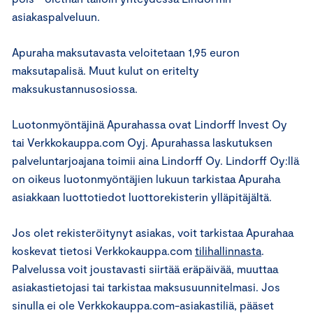
asiakaspalveluun.
Apuraha maksutavasta veloitetaan 1,95 euron
maksutapalisä. Muut kulut on eritelty
maksukustannusosiossa.
Luotonmyöntäjinä Apurahassa ovat Lindorff Invest Oy
tai Verkkokauppa.com Oyj. Apurahassa laskutuksen
palveluntarjoajana toimii aina Lindorff Oy. Lindorff Oy:llä
on oikeus luotonmyöntäjien lukuun tarkistaa Apuraha
asiakkaan luottotiedot luottorekisterin ylläpitäjältä.
Jos olet rekisteröitynyt asiakas, voit tarkistaa Apurahaa
koskevat tietosi Verkkokauppa.com
tilihallinnasta
.
Palvelussa voit joustavasti siirtää eräpäivää, muuttaa
asiakastietojasi tai tarkistaa maksusuunnitelmasi. Jos
sinulla ei ole Verkkokauppa.com-asiakastiliä, pääset