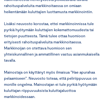
rahoituspalveluita markkinoitaessa on omiaan
heikentämään kuluttajien luottamusta markkinointiin.
Lisäksi neuvosto korostaa, ettei markkinoinnissa tule
pyrkiä hyötymään kuluttajien kokemattomuudesta tai
tietojen puutteesta. Tämä tulee ottaa huomioon
erityisesti rahoituspalveluita markkinoitaessa.
Markkinoijan on otettava huomioon sen
yhteiskunnallinen ja ammatillinen vastuu asianmukaisella
tavalla.
Mainostaja on käyttänyt myös ilmaisua ”Hae apurahaa
pelaamiseen”. Neuvosto toteaa, että peliriippuvuus on
monille ongelma. Mainostajan ei tule pyrkiä hyötymään
kuluttajan riippuvuuksista kuluttajaluottoa
markkinoidessaan.