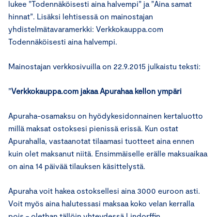
lukee ”Todennäköisesti aina halvempi” ja ”Aina samat
hinnat”. Lisäksi lehtisessä on mainostajan
yhdistelmätavaramerkki: Verkkokauppa.com
Todennäköisesti aina halvempi.
Mainostajan verkkosivuilla on 22.9.2015 julkaistu teksti:
”
Verkkokauppa.com jakaa Apurahaa kellon ympäri
Apuraha-osamaksu on hyödykesidonnainen kertaluotto
millä maksat ostoksesi pienissä erissä. Kun ostat
Apurahalla, vastaanotat tilaamasi tuotteet aina ennen
kuin olet maksanut niitä. Ensimmäiselle erälle maksuaikaa
on aina 14 päivää tilauksen käsittelystä.
Apuraha voit hakea ostoksellesi aina 3000 euroon asti.
Voit myös aina halutessasi maksaa koko velan kerralla
pois - olethan tällöin yhteydessä Lindorffin