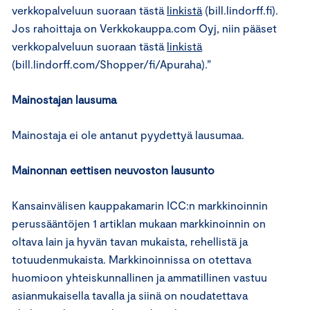
verkkopalveluun suoraan tästä
linkistä
(bill.lindorff.fi).
Jos rahoittaja on Verkkokauppa.com Oyj, niin pääset
verkkopalveluun suoraan tästä
linkistä
(bill.lindorff.com/Shopper/fi/Apuraha).”
Mainostajan lausuma
Mainostaja ei ole antanut pyydettyä lausumaa.
Mainonnan eettisen neuvoston lausunto
Kansainvälisen kauppakamarin ICC:n markkinoinnin
perussääntöjen 1 artiklan mukaan markkinoinnin on
oltava lain ja hyvän tavan mukaista, rehellistä ja
totuudenmukaista. Markkinoinnissa on otettava
huomioon yhteiskunnallinen ja ammatillinen vastuu
asianmukaisella tavalla ja siinä on noudatettava