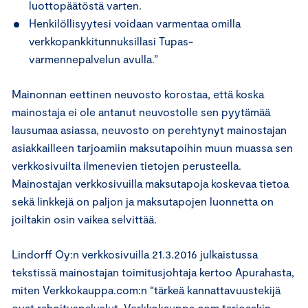
luottopäätöstä varten.
Henkilöllisyytesi voidaan varmentaa omilla
verkkopankkitunnuksillasi Tupas-
varmennepalvelun avulla.”
Mainonnan eettinen neuvosto korostaa, että koska
mainostaja ei ole antanut neuvostolle sen pyytämää
lausumaa asiassa, neuvosto on perehtynyt mainostajan
asiakkailleen tarjoamiin maksutapoihin muun muassa sen
verkkosivuilta ilmenevien tietojen perusteella.
Mainostajan verkkosivuilla maksutapoja koskevaa tietoa
sekä linkkejä on paljon ja maksutapojen luonnetta on
joiltakin osin vaikea selvittää.
Lindorff Oy:n verkkosivuilla 21.3.2016 julkaistussa
tekstissä mainostajan toimitusjohtaja kertoo Apurahasta,
miten Verkkokauppa.com:n “tärkeä kannattavuustekijä
ovat rahoituspalvelut. Verkkokauppa.com tarjoaakin