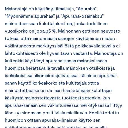
Mainostaja on käyttänyt ilmaisuja, ”Apuraha”,
”Myönnämme apurahaa” ja ”Apuraha-osamaksu”
mainostaessaan kuluttajaluottoa, jonka todellinen
vuosikorko on jopa 35 %. Mainonnan eettinen neuvosto
toteaa, että mainonnassa sanojen käyttäminen niiden
vakiintuneesta merkityssisällöstä poikkeavalla tavalla ei
lähtökohtaisesti ole hyvän tavan vastaista. Mainostaja on
kuitenkin käyttänyt apuraha-sanaa mainoksissaan
huomiota herättävällä tavalla mainoksen otsikoissa ja
isokokoisissa ulkomainosjulisteissa. Tällainen apuraha-
sanan käyttö korkeakorkoista kuluttajaluottoa
mainostettaessa on omiaan hämärtämään kuluttajan
käsitystä mainostettavasta tuotteesta etenkin, kun
apuraha-sanaan sen vakiintuneessa merkityksessä liittyy
lähes yksinomaan positiivisia mielikuvia. Edellä todettu
huomioon ottaen apuraha-ilmaisun käyttö sen
vakiintuneesta merkityksestä poikkeavalla tavalla