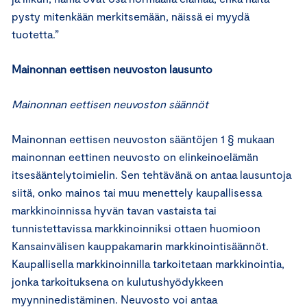
pysty mitenkään merkitsemään, näissä ei myydä
tuotetta.”
Mainonnan eettisen neuvoston lausunto
Mainonnan eettisen neuvoston säännöt
Mainonnan eettisen neuvoston sääntöjen 1 § mukaan
mainonnan eettinen neuvosto on elinkeinoelämän
itsesääntelytoimielin. Sen tehtävänä on antaa lausuntoja
siitä, onko mainos tai muu menettely kaupallisessa
markkinoinnissa hyvän tavan vastaista tai
tunnistettavissa markkinoinniksi ottaen huomioon
Kansainvälisen kauppakamarin markkinointisäännöt.
Kaupallisella markkinoinnilla tarkoitetaan markkinointia,
jonka tarkoituksena on kulutushyödykkeen
myynninedistäminen. Neuvosto voi antaa