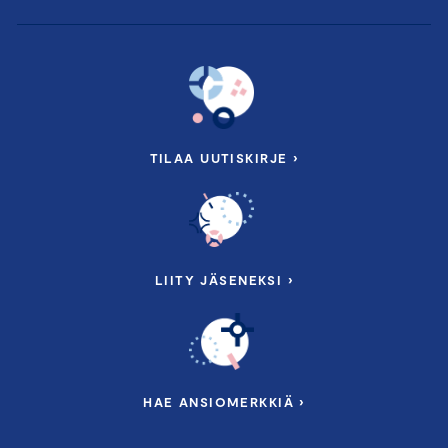
TILAA UUTISKIRJE ›
LIITY JÄSENEKSI ›
HAE ANSIOMERKKIÄ ›