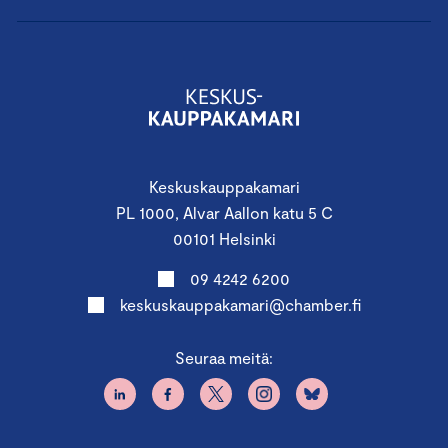
Keskuskauppakamari
PL 1000, Alvar Aallon katu 5 C
00101 Helsinki
09 4242 6200
keskuskauppakamari@chamber.fi
Seuraa meitä: