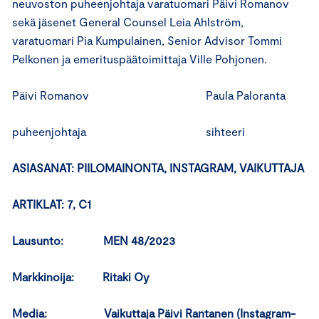
neuvoston puheenjohtaja varatuomari Päivi Romanov
sekä jäsenet General Counsel Leia Ahlström,
varatuomari Pia Kumpulainen, Senior Advisor Tommi
Pelkonen ja emerituspäätoimittaja Ville Pohjonen.
Päivi Romanov Paula Paloranta
puheenjohtaja sihteeri
ASIASANAT: PIILOMAINONTA, INSTAGRAM, VAIKUTTAJA
ARTIKLAT: 7, C1
Lausunto: MEN 48/2023
Markkinoija: Ritaki Oy
Media: Vaikuttaja Päivi Rantanen (Instagram-