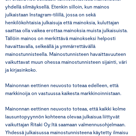
yhdellä silmäyksellä. Etenkin silloin, kun mainos
julkaistaan Instagram-tilillä, jossa on sekä
henkilökohtaisia julkaisuja että mainoksia, kuluttajan
saattaa olla vaikea erottaa mainoksia muista julkaisuista.
Tällöin mainos on merkittävä mainokseksi helposti
havaittavalla, selkeällä ja ymmärrettävällä
mainostunnisteella. Mainostunnisteen havaittavuuteen
vaikuttavat muun ohessa mainostunnisteen sijainti, väri
ja kirjasinkoko.
Mainonnan eettinen neuvosto toteaa edelleen, että
markkinoija on vastuussa kaikesta markkinoinnistaan.
Mainonnan eettinen neuvosto toteaa, että kaikki kolme
lausuntopyynnön kohteena olevaa julkaisua liittyvät
vaikuttajan Ritaki Oy:ltä saamaan valmennusohjelmaan.
Yhdessä julkaisussa mainostunnisteena käytetty ilmaisu