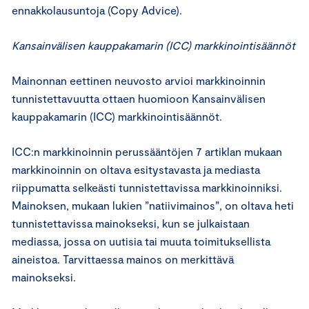
ennakkolausuntoja (Copy Advice).
Kansainvälisen kauppakamarin (ICC) markkinointisäännöt
Mainonnan eettinen neuvosto arvioi markkinoinnin
tunnistettavuutta ottaen huomioon Kansainvälisen
kauppakamarin (ICC) markkinointisäännöt.
ICC:n markkinoinnin perussääntöjen 7 artiklan mukaan
markkinoinnin on oltava esitystavasta ja mediasta
riippumatta selkeästi tunnistettavissa markkinoinniksi.
Mainoksen, mukaan lukien ”natiivimainos”, on oltava heti
tunnistettavissa mainokseksi, kun se julkaistaan
mediassa, jossa on uutisia tai muuta toimituksellista
aineistoa. Tarvittaessa mainos on merkittävä
mainokseksi.