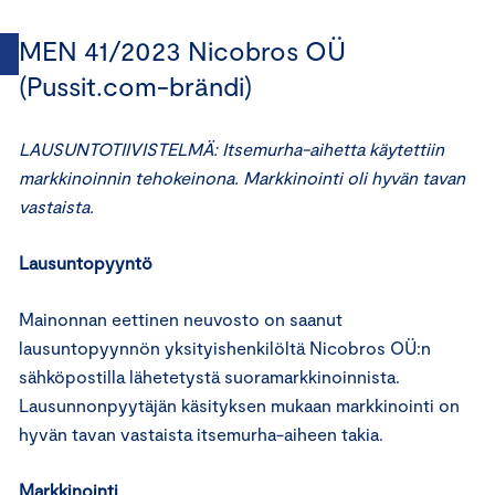
MEN 41/2023 Nicobros OÜ
(Pussit.com-brändi)
LAUSUNTOTIIVISTELMÄ: Itsemurha-aihetta käytettiin
markkinoinnin tehokeinona. Markkinointi oli hyvän tavan
vastaista.
Lausuntopyyntö
Mainonnan eettinen neuvosto on saanut
lausuntopyynnön yksityishenkilöltä Nicobros OÜ:n
sähköpostilla lähetetystä suoramarkkinoinnista.
Lausunnonpyytäjän käsityksen mukaan markkinointi on
hyvän tavan vastaista itsemurha-aiheen takia.
Markkinointi