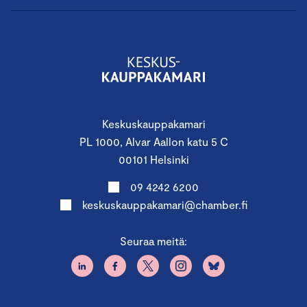
Keskuskauppakamari
PL 1000, Alvar Aallon katu 5 C
00101 Helsinki
09 4242 6200
keskuskauppakamari@chamber.fi
Seuraa meitä: