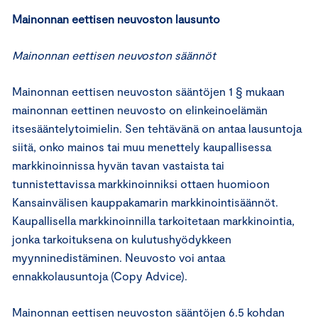
Mainonnan eettisen neuvoston lausunto
Mainonnan eettisen neuvoston säännöt
Mainonnan eettisen neuvoston sääntöjen 1 § mukaan
mainonnan eettinen neuvosto on elinkeinoelämän
itsesääntelytoimielin. Sen tehtävänä on antaa lausuntoja
siitä, onko mainos tai muu menettely kaupallisessa
markkinoinnissa hyvän tavan vastaista tai
tunnistettavissa markkinoinniksi ottaen huomioon
Kansainvälisen kauppakamarin markkinointisäännöt.
Kaupallisella markkinoinnilla tarkoitetaan markkinointia,
jonka tarkoituksena on kulutushyödykkeen
myynninedistäminen. Neuvosto voi antaa
ennakkolausuntoja (Copy Advice).
Mainonnan eettisen neuvoston sääntöjen 6.5 kohdan