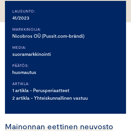
LAUSUNTO:
41/2023
MARKKINOIJA:
Nicobros OÜ (Pussit.com-brändi)
MEDIA:
suoramarkkinointi
PÄÄTÖS:
huomautus
ARTIKLA:
1 artikla - Perusperiaatteet
2 artikla - Yhteiskunnallinen vastuu
Mainonnan eettinen neuvosto