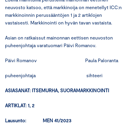
neuvosto katsoo, että markkinoija on menetellyt ICC:n
markkinoinnin perussääntöjen 1 ja 2 artiklojen
vastaisesti. Markkinointi on hyvän tavan vastaista.
Asian on ratkaissut mainonnan eettisen neuvoston
puheenjohtaja varatuomari Päivi Romanov.
Päivi Romanov Paula Paloranta
puheenjohtaja sihteeri
ASIASANAT: ITSEMURHA, SUORAMARKKINOINTI
ARTIKLAT: 1, 2
Lausunto: MEN 41/2023