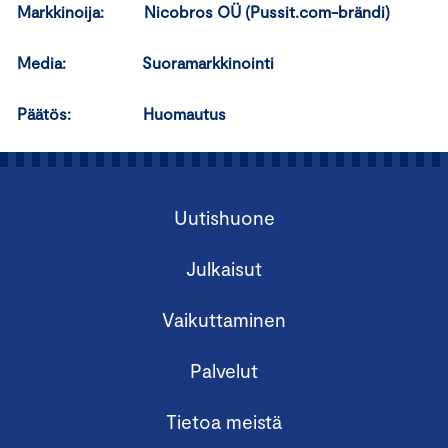
Markkinoija: Nicobros OÜ (Pussit.com-brändi)
Media: Suoramarkkinointi
Päätös: Huomautus
Uutishuone
Julkaisut
Vaikuttaminen
Palvelut
Tietoa meistä