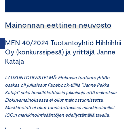
Mainonnan eettinen neuvosto
MEN 40/2024 Tuotantoyhtiö Hihhihhii
Oy (konkurssipesä) ja yrittäjä Janne
Kataja
LAUSUNTOTIIVISTELMÄ: Elokuvan tuotantoyhtiön
osakas oli julkaissut Facebook-tilillä ”Janne Pekka
Kataja” sekä henkilökohtaisia julkaisuja että mainoksia.
Elokuvamainoksessa ei ollut mainostunnistetta.
Markkinointi ei ollut tunnistettavissa markkinoinniksi
ICC:n markkinointisääntöjen edellyttämällä tavalla.