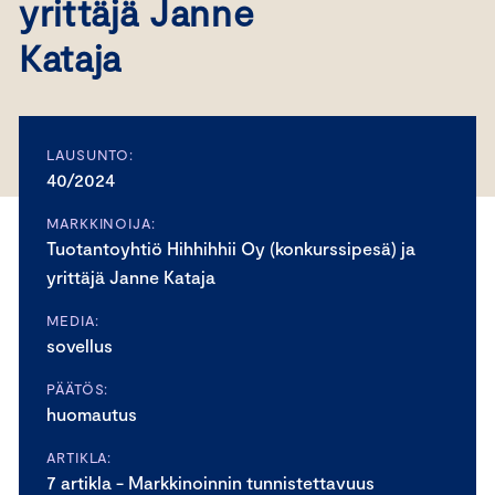
yrittäjä Janne
Kataja
LAUSUNTO:
40/2024
MARKKINOIJA:
Tuotantoyhtiö Hihhihhii Oy (konkurssipesä) ja
yrittäjä Janne Kataja
MEDIA:
sovellus
PÄÄTÖS:
huomautus
ARTIKLA:
7 artikla - Markkinoinnin tunnistettavuus