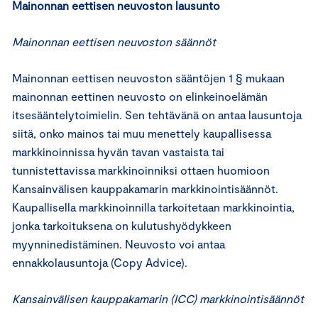
Mainonnan eettisen neuvoston lausunto
Mainonnan eettisen neuvoston säännöt
Mainonnan eettisen neuvoston sääntöjen 1 § mukaan
mainonnan eettinen neuvosto on elinkeinoelämän
itsesääntelytoimielin. Sen tehtävänä on antaa lausuntoja
siitä, onko mainos tai muu menettely kaupallisessa
markkinoinnissa hyvän tavan vastaista tai
tunnistettavissa markkinoinniksi ottaen huomioon
Kansainvälisen kauppakamarin markkinointisäännöt.
Kaupallisella markkinoinnilla tarkoitetaan markkinointia,
jonka tarkoituksena on kulutushyödykkeen
myynninedistäminen. Neuvosto voi antaa
ennakkolausuntoja (Copy Advice).
Kansainvälisen kauppakamarin (ICC) markkinointisäännöt