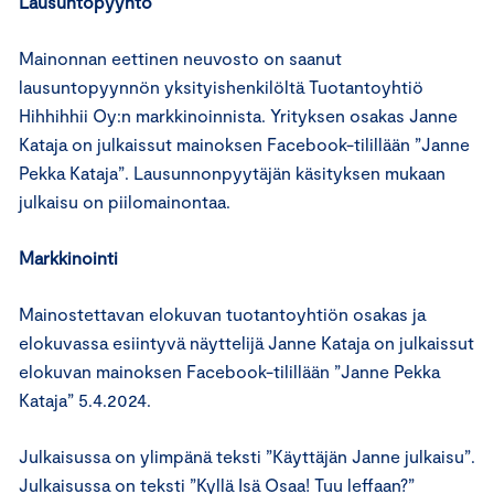
Lausuntopyyntö
Mainonnan eettinen neuvosto on saanut
lausuntopyynnön yksityishenkilöltä Tuotantoyhtiö
Hihhihhii Oy:n markkinoinnista. Yrityksen osakas Janne
Kataja on julkaissut mainoksen Facebook-tilillään ”Janne
Pekka Kataja”. Lausunnonpyytäjän käsityksen mukaan
julkaisu on piilomainontaa.
Markkinointi
Mainostettavan elokuvan tuotantoyhtiön osakas ja
elokuvassa esiintyvä näyttelijä Janne Kataja on julkaissut
elokuvan mainoksen Facebook-tilillään ”Janne Pekka
Kataja” 5.4.2024.
Julkaisussa on ylimpänä teksti ”Käyttäjän Janne julkaisu”.
Julkaisussa on teksti ”Kyllä Isä Osaa! Tuu leffaan?”