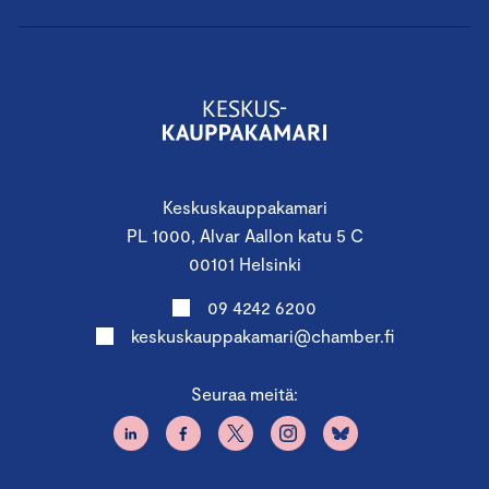
Keskuskauppakamari
PL 1000, Alvar Aallon katu 5 C
00101 Helsinki
09 4242 6200
keskuskauppakamari@chamber.fi
Seuraa meitä: