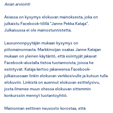
Asian arviointi
Asiassa on kysymys elokuvan mainoksesta, joka on
julkaistu Facebook-tilillä ”Janne Pekka Kataja”.
Julkaisussa ei ole mainostunnistetta.
Lausunnonpyytäjän mukaan kysymys on
piilomainonnasta. Markkinoijan osakas Janne Katajan
mukaan on yleinen käytäntö, että esiintyjät jakavat
Facebook-alustalla tietoa tuotannoista, joissa he
esiintyvät. Kataja kertoo jakaneensa Facebook-
julkaisussaan linkin elokuvan verkkosivulle ja kutsun tulla
elokuviin. Linkistä on auennut elokuvan esittelysivu,
josta ilmenee muun ohessa elokuvan sittemmin
konkurssiin mennyt tuotantoyhtiö.
Mainonnan eettinen neuvosto korostaa, että