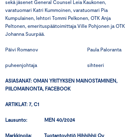
sekä jäsenet General Counsel Leia Kaukonen,
varatuomari Katri Kummoinen, varatuomari Pia
Kumpulainen, lehtori Tommi Pelkonen, OTK Anja
Peltonen, emerituspäätoimittaja Ville Pohjonen ja OTK
Johanna Suurpää.
Päivi Romanov Paula Paloranta
puheenjohtaja sihteeri
ASIASANAT: OMAN YRITYKSEN MAINOSTAMINEN,
PIILOMAINONTA, FACEBOOK
ARTIKLAT: 7, C1
Lausunto: MEN 40/2024
Markkinoija: Tuotantoyhtiö Hihhihhii Oy