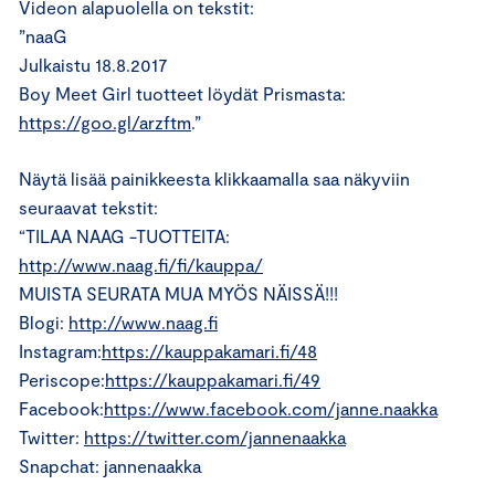
Videon alapuolella on tekstit:
”naaG
Julkaistu 18.8.2017
Boy Meet Girl tuotteet löydät Prismasta:
https://goo.gl/arzftm
.”
Näytä lisää painikkeesta klikkaamalla saa näkyviin
seuraavat tekstit:
“TILAA NAAG -TUOTTEITA:
http://www.naag.fi/fi/kauppa/
MUISTA SEURATA MUA MYÖS NÄISSÄ!!!
Blogi:
http://www.naag.fi
Instagram:
https://kauppakamari.fi/48
Periscope:
https://kauppakamari.fi/49
Facebook:
https://www.facebook.com/janne.naakka
Twitter:
https://twitter.com/jannenaakka
Snapchat: jannenaakka