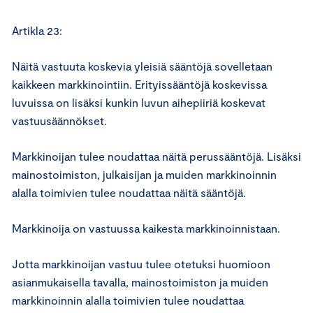
Artikla 23:
Näitä vastuuta koskevia yleisiä sääntöjä sovelletaan
kaikkeen markkinointiin. Erityissääntöjä koskevissa
luvuissa on lisäksi kunkin luvun aihepiiriä koskevat
vastuusäännökset.
Markkinoijan tulee noudattaa näitä perussääntöjä. Lisäksi
mainostoimiston, julkaisijan ja muiden markkinoinnin
alalla toimivien tulee noudattaa näitä sääntöjä.
Markkinoija on vastuussa kaikesta markkinoinnistaan.
Jotta markkinoijan vastuu tulee otetuksi huomioon
asianmukaisella tavalla, mainostoimiston ja muiden
markkinoinnin alalla toimivien tulee noudattaa