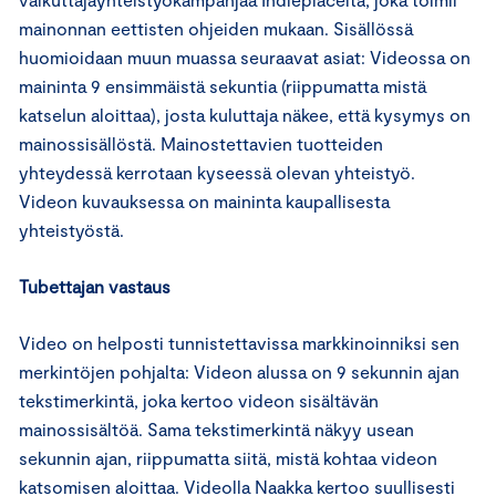
mainonnan eettisten ohjeiden mukaan. Sisällössä
huomioidaan muun muassa seuraavat asiat: Videossa on
maininta 9 ensimmäistä sekuntia (riippumatta mistä
katselun aloittaa), josta kuluttaja näkee, että kysymys on
mainossisällöstä. Mainostettavien tuotteiden
yhteydessä kerrotaan kyseessä olevan yhteistyö.
Videon kuvauksessa on maininta kaupallisesta
yhteistyöstä.
Tubettajan vastaus
Video on helposti tunnistettavissa markkinoinniksi sen
merkintöjen pohjalta: Videon alussa on 9 sekunnin ajan
tekstimerkintä, joka kertoo videon sisältävän
mainossisältöä. Sama tekstimerkintä näkyy usean
sekunnin ajan, riippumatta siitä, mistä kohtaa videon
katsomisen aloittaa. Videolla Naakka kertoo suullisesti