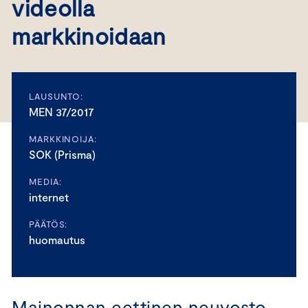
videolla
markkinoidaan
LAUSUNTO:
MEN 37/2017
MARKKINOIJA:
SOK (Prisma)
MEDIA:
internet
PÄÄTÖS:
huomautus
Mainonnan eettinen neuvosto