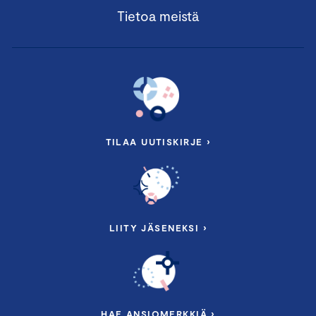
Tietoa meistä
TILAA UUTISKIRJE ›
LIITY JÄSENEKSI ›
HAE ANSIOMERKKIÄ ›