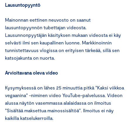
Lausuntopyyntö
Mainonnan eettinen neuvosto on saanut
lausuntopyynnön tubettajan videosta.
Lausunnonpyytäjän käsityksen mukaan videosta ei käy
selvästi ilmi sen kaupallinen luonne. Markkinoinnin
tunnistettavuus vlogissa on erityisen tärkeää, sillä sen
katsojakunta on nuorta.
Arvioitavana oleva video
Kysymyksessä on lähes 25 minuuttia pitkä ”Kaksi viikkoa
vegaanina” -niminen video YouTube-palvelussa. Videon
alussa näytön vasemmassa alalaidassa on ilmoitus
”Sisältää maksettua mainossisältöä”. Ilmoitus ei näy
kaikilla katselukerroilla.