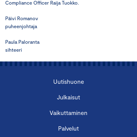
Compliance Officer Raija Tuokko.
Päivi Romanov
puheenjohtaja
Paula Paloranta
sihteeri
Uutishuone
Julkaisut
Vaikuttaminen
Palvelut