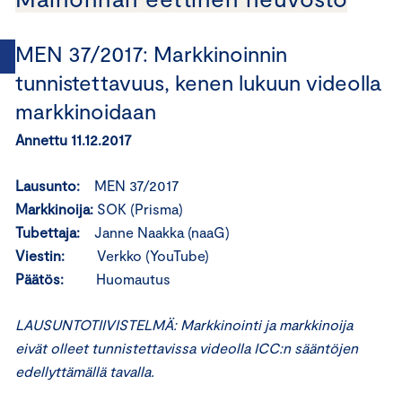
MEN 37/2017: Markkinoinnin
tunnistettavuus, kenen lukuun videolla
markkinoidaan
Annettu 11.12.2017
Lausunto:
MEN 37/2017
Markkinoija:
SOK (Prisma)
Tubettaja:
Janne Naakka (naaG)
Viestin:
Verkko (YouTube)
Päätös:
Huomautus
LAUSUNTOTIIVISTELMÄ: Markkinointi ja markkinoija
eivät olleet tunnistettavissa videolla ICC:n sääntöjen
edellyttämällä tavalla.