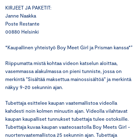
KIRJEET JA PAKETIT:
Janne Naakka
Poste Restante
00880 Helsinki
*Kaupallinen yhteistyö Boy Meet Girl ja Prisman kanssa*”
Riippumatta mistä kohtaa videon katselun aloittaa,
vasemmassa alakulmassa on pieni tunniste, jossa on
merkintä ”Sisältää maksettua mainossisältöä” ja merkintä
näkyy 9-20 sekunnin ajan.
Tubettaja esittelee kaupan vaatemallistoa videolla
kahdesti noin kolmen minuutin ajan. Videolla vilahtavat
kaupan kaupalliset tunnukset tubettaja tulee ostoksille.
Tubettaja kuvaa kaupan vaateosastolla Boy Meets Girl -
nuortenvaatemallistoa 25 sekunnin ajan. Tubettaja