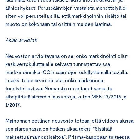
ääniesitykset. Perussääntöjen vastaista menettelyä ei
siten voi perustella sillä, että markkinoinnin sisältö tai
muoto on kokonaan tai osittain muiden laatima.
Asian arviointi
Neuvoston arvioitavana on se, onko markkinointi ollut
keskivertokuluttajalle selvästi tunnistettavissa
markkinoinniksi ICC:n sääntöjen edellyttämällä tavalla.
Lisäksi tulee arvioida sitä, onko markkinoija
tunnistettavissa. Neuvosto on antanut samasta
aihepiiristä aiemmin lausuntoja, kuten MEN 13/2016 ja
1/2017.
Mainonnan eettinen neuvosto toteaa, että videon alussa
sen alareunassa on hetken aikaa teksti ”Sisältää
maksettua mainossisältöä”. Prisma-kauppaan tultaessa