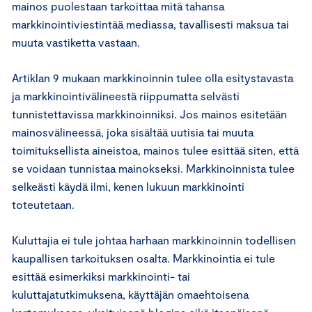
mainos puolestaan tarkoittaa mitä tahansa
markkinointiviestintää mediassa, tavallisesti maksua tai
muuta vastiketta vastaan.
Artiklan 9 mukaan markkinoinnin tulee olla esitystavasta
ja markkinointivälineestä riippumatta selvästi
tunnistettavissa markkinoinniksi. Jos mainos esitetään
mainosvälineessä, joka sisältää uutisia tai muuta
toimituksellista aineistoa, mainos tulee esittää siten, että
se voidaan tunnistaa mainokseksi. Markkinoinnista tulee
selkeästi käydä ilmi, kenen lukuun markkinointi
toteutetaan.
Kuluttajia ei tule johtaa harhaan markkinoinnin todellisen
kaupallisen tarkoituksen osalta. Markkinointia ei tule
esittää esimerkiksi markkinointi- tai
kuluttajatutkimuksena, käyttäjän omaehtoisena