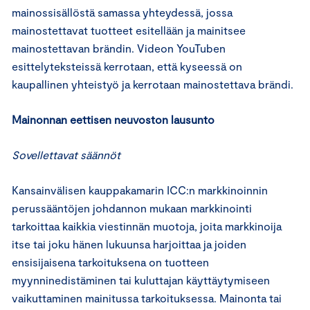
mainossisällöstä samassa yhteydessä, jossa
mainostettavat tuotteet esitellään ja mainitsee
mainostettavan brändin. Videon YouTuben
esittelyteksteissä kerrotaan, että kyseessä on
kaupallinen yhteistyö ja kerrotaan mainostettava brändi.
Mainonnan eettisen neuvoston lausunto
Sovellettavat säännöt
Kansainvälisen kauppakamarin ICC:n markkinoinnin
perussääntöjen johdannon mukaan markkinointi
tarkoittaa kaikkia viestinnän muotoja, joita markkinoija
itse tai joku hänen lukuunsa harjoittaa ja joiden
ensisijaisena tarkoituksena on tuotteen
myynninedistäminen tai kuluttajan käyttäytymiseen
vaikuttaminen mainitussa tarkoituksessa. Mainonta tai