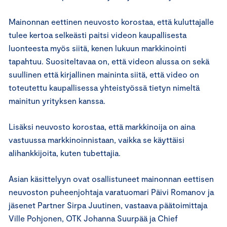
Mainonnan eettinen neuvosto korostaa, että kuluttajalle
tulee kertoa selkeästi paitsi videon kaupallisesta
luonteesta myös siitä, kenen lukuun markkinointi
tapahtuu. Suositeltavaa on, että videon alussa on sekä
suullinen että kirjallinen maininta siitä, että video on
toteutettu kaupallisessa yhteistyössä tietyn nimeltä
mainitun yrityksen kanssa.
Lisäksi neuvosto korostaa, että markkinoija on aina
vastuussa markkinoinnistaan, vaikka se käyttäisi
alihankkijoita, kuten tubettajia.
Asian käsittelyyn ovat osallistuneet mainonnan eettisen
neuvoston puheenjohtaja varatuomari Päivi Romanov ja
jäsenet Partner Sirpa Juutinen, vastaava päätoimittaja
Ville Pohjonen, OTK Johanna Suurpää ja Chief