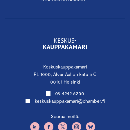
Keskuskauppakamari
PL 1000, Alvar Aallon katu 5 C
00101 Helsinki
09 4242 6200
keskuskauppakamari@chamber.fi
Seuraa meitä: