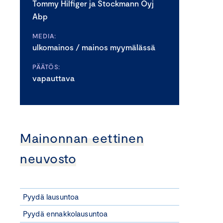
Tommy Hilfiger ja Stockmann Oyj
Abp
MEDIA:
ulkomainos / mainos myymälässä
PÄÄTÖS:
vapauttava
Mainonnan eettinen
neuvosto
Pyydä lausuntoa
Pyydä ennakkolausuntoa