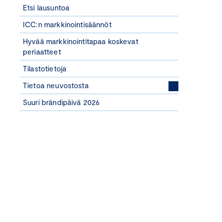
Etsi lausuntoa
ICC:n markkinointisäännöt
Hyvää markkinointitapaa koskevat
periaatteet
Tilastotietoja
Tietoa neuvostosta
Suuri brändipäivä 2026