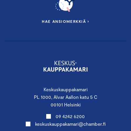
HAE ANSIOMERKKIÄ ›
Keskuskauppakamari
PL 1000, Alvar Aallon katu 5 C
00101 Helsinki
09 4242 6200
keskuskauppakamari@chamber.fi