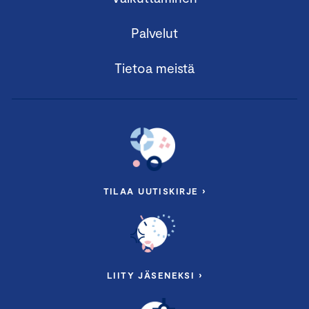
Palvelut
Tietoa meistä
TILAA UUTISKIRJE ›
LIITY JÄSENEKSI ›