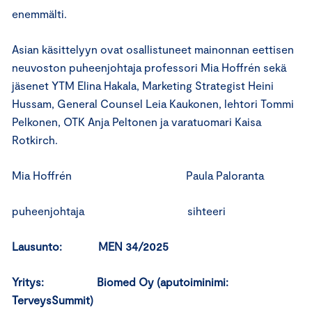
enemmälti.
Asian käsittelyyn ovat osallistuneet mainonnan eettisen
neuvoston puheenjohtaja professori Mia Hoffrén sekä
jäsenet YTM Elina Hakala, Marketing Strategist Heini
Hussam, General Counsel Leia Kaukonen, lehtori Tommi
Pelkonen, OTK Anja Peltonen ja varatuomari Kaisa
Rotkirch.
Mia Hoffrén Paula Paloranta
puheenjohtaja sihteeri
Lausunto: MEN 34/2025
Yritys: Biomed Oy (aputoiminimi:
TerveysSummit)