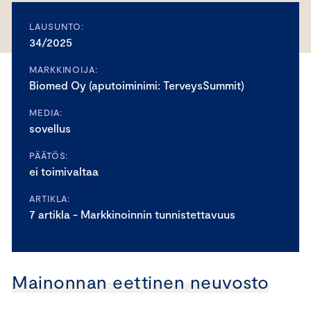
LAUSUNTO:
34/2025
MARKKINOIJA:
Biomed Oy (aputoiminimi: TerveysSummit)
MEDIA:
sovellus
PÄÄTÖS:
ei toimivaltaa
ARTIKLA:
7 artikla - Markkinoinnin tunnistettavuus
Mainonnan eettinen neuvosto