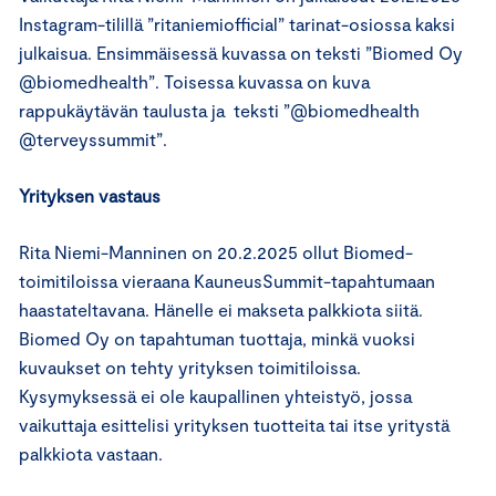
Instagram-tilillä ”ritaniemiofficial” tarinat-osiossa kaksi
julkaisua. Ensimmäisessä kuvassa on teksti ”Biomed Oy
@biomedhealth”. Toisessa kuvassa on kuva
rappukäytävän taulusta ja teksti ”@biomedhealth
@terveyssummit”.
Yrityksen vastaus
Rita Niemi-Manninen on 20.2.2025 ollut Biomed-
toimitiloissa vieraana KauneusSummit-tapahtumaan
haastateltavana. Hänelle ei makseta palkkiota siitä.
Biomed Oy on tapahtuman tuottaja, minkä vuoksi
kuvaukset on tehty yrityksen toimitiloissa.
Kysymyksessä ei ole kaupallinen yhteistyö, jossa
vaikuttaja esittelisi yrityksen tuotteita tai itse yritystä
palkkiota vastaan.