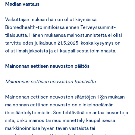
Median vastaus
Vaikuttajan mukaan hän on ollut käymässä
Biomedhealth-toimitiloissa ennen Terveyssummit-
tilaisuutta. Hänen mukaansa mainostunnistetta ei olisi
tarvittu edes julkaisuun 21.5.2025, koska kysymys on
ollut ilmaisjaksoista ja ei-kaupallisesta toiminnasta.
Mainonnan eettisen neuvoston päätös
Mainonnan eettisen neuvoston toimivalta
Mainonnan eettisen neuvoston sääntöjen 1 §:n mukaan
mainonnan eettinen neuvosto on elinkeinoelämän
itsesääntelytoimielin. Sen tehtävänä on antaa lausuntoja
siitä, onko mainos tai muu menettely kaupallisessa
markkinoinnissa hyvän tavan vastaista tai