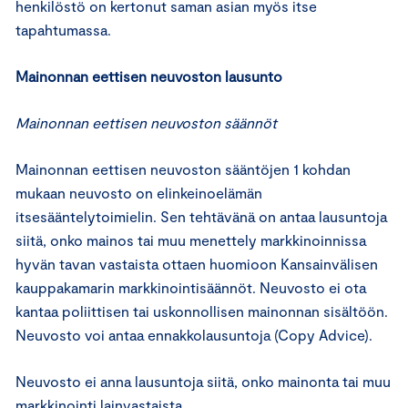
henkilöstö on kertonut saman asian myös itse
tapahtumassa.
Mainonnan eettisen neuvoston lausunto
Mainonnan eettisen neuvoston säännöt
Mainonnan eettisen neuvoston sääntöjen 1 kohdan
mukaan neuvosto on elinkeinoelämän
itsesääntelytoimielin. Sen tehtävänä on antaa lausuntoja
siitä, onko mainos tai muu menettely markkinoinnissa
hyvän tavan vastaista ottaen huomioon Kansainvälisen
kauppakamarin markkinointisäännöt. Neuvosto ei ota
kantaa poliittisen tai uskonnollisen mainonnan sisältöön.
Neuvosto voi antaa ennakkolausuntoja (Copy Advice).
Neuvosto ei anna lausuntoja siitä, onko mainonta tai muu
markkinointi lainvastaista.