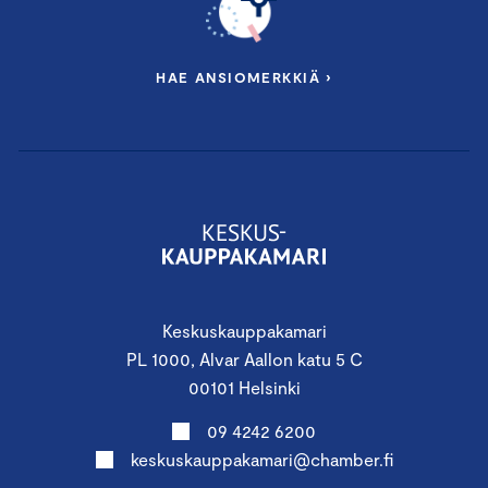
HAE ANSIOMERKKIÄ ›
Keskuskauppakamari
PL 1000, Alvar Aallon katu 5 C
00101 Helsinki
09 4242 6200
keskuskauppakamari@chamber.fi