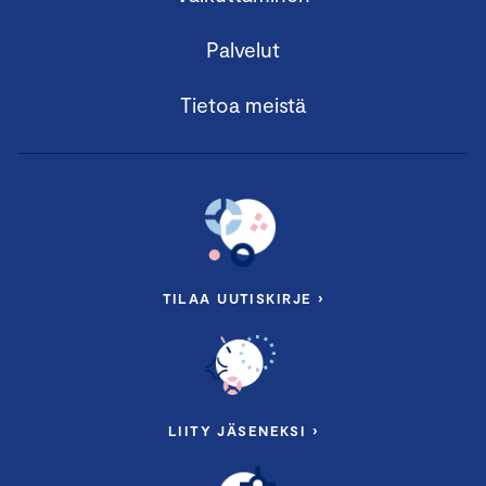
Palvelut
Tietoa meistä
TILAA UUTISKIRJE ›
LIITY JÄSENEKSI ›