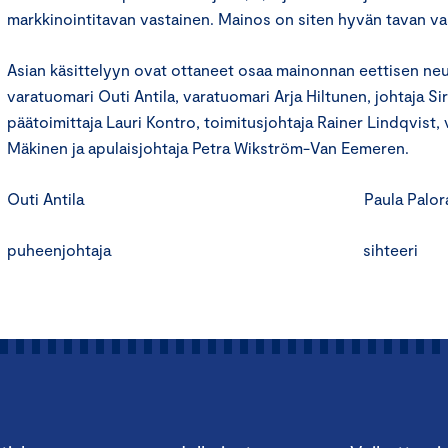
markkinointitavan vastainen. Mainos on siten hyvän tavan va
Asian käsittelyyn ovat ottaneet osaa mainonnan eettisen n
varatuomari Outi Antila, varatuomari Arja Hiltunen, johtaja Si
päätoimittaja Lauri Kontro, toimitusjohtaja Rainer Lindqvist,
Mäkinen ja apulaisjohtaja Petra Wikström-Van Eemeren.
Outi Antila Paula Paloran
puheenjohtaja sihteeri