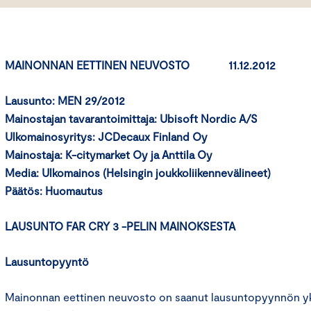
MAINONNAN EETTINEN NEUVOSTO 11.12.2012
Lausunto: MEN 29/2012
Mainostajan tavarantoimittaja: Ubisoft Nordic A/S
Ulkomainosyritys: JCDecaux Finland Oy
Mainostaja: K-citymarket Oy ja Anttila Oy
Media: Ulkomainos (Helsingin joukkoliikennevälineet)
Päätös:
Huomautus
LAUSUNTO FAR CRY 3 -PELIN MAINOKSESTA
Lausuntopyyntö
Mainonnan eettinen neuvosto on saanut lausuntopyynnön yks