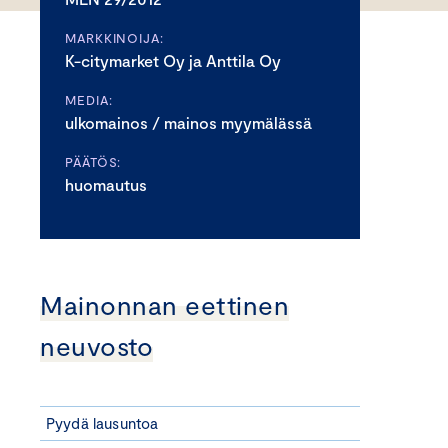
MARKKINOIJA:
K-citymarket Oy ja Anttila Oy
MEDIA:
ulkomainos / mainos myymälässä
PÄÄTÖS:
huomautus
Mainonnan eettinen
neuvosto
Pyydä lausuntoa