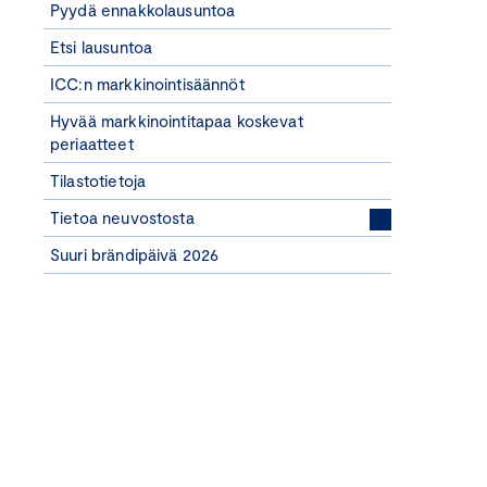
Pyydä ennakkolausuntoa
Etsi lausuntoa
ICC:n markkinointisäännöt
Hyvää markkinointitapaa koskevat
periaatteet
Tilastotietoja
Tietoa neuvostosta
Suuri brändipäivä 2026