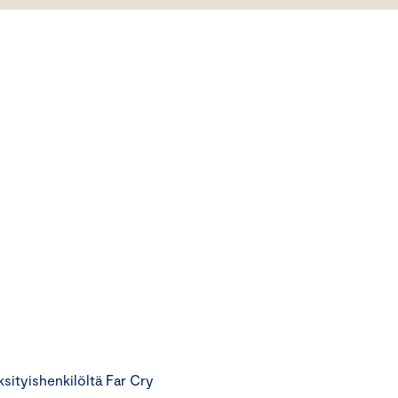
ityishenkilöltä Far Cry