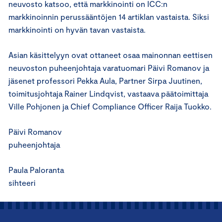
neuvosto katsoo, että markkinointi on ICC:n
markkinoinnin perussääntöjen 14 artiklan vastaista. Siksi
markkinointi on hyvän tavan vastaista.
Asian käsittelyyn ovat ottaneet osaa mainonnan eettisen
neuvoston puheenjohtaja varatuomari Päivi Romanov ja
jäsenet professori Pekka Aula, Partner Sirpa Juutinen,
toimitusjohtaja Rainer Lindqvist, vastaava päätoimittaja
Ville Pohjonen ja Chief Compliance Officer Raija Tuokko.
Päivi Romanov
puheenjohtaja
Paula Paloranta
sihteeri