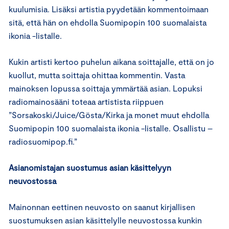
kuulumisia. Lisäksi artistia pyydetään kommentoimaan
sitä, että hän on ehdolla Suomipopin 100 suomalaista
ikonia -listalle.
Kukin artisti kertoo puhelun aikana soittajalle, että on jo
kuollut, mutta soittaja ohittaa kommentin. Vasta
mainoksen lopussa soittaja ymmärtää asian. Lopuksi
radiomainosääni toteaa artistista riippuen
”Sorsakoski/Juice/Gösta/Kirka ja monet muut ehdolla
Suomipopin 100 suomalaista ikonia -listalle. Osallistu –
radiosuomipop.fi.”
Asianomistajan suostumus asian käsittelyyn
neuvostossa
Mainonnan eettinen neuvosto on saanut kirjallisen
suostumuksen asian käsittelylle neuvostossa kunkin