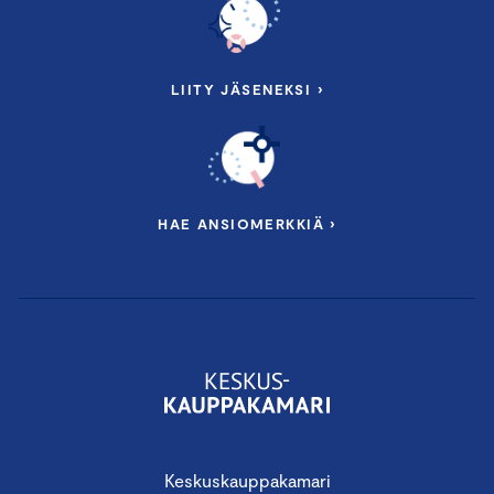
LIITY JÄSENEKSI ›
HAE ANSIOMERKKIÄ ›
Keskuskauppakamari