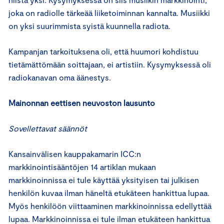
joka on radiolle tärkeää liiketoiminnan kannalta. Musiikki
on yksi suurimmista syistä kuunnella radiota.
Kampanjan tarkoituksena oli, että huumori kohdistuu
tietämättömään soittajaan, ei artistiin. Kysymyksessä oli
radiokanavan oma äänestys.
Mainonnan eettisen neuvoston lausunto
Sovellettavat säännöt
Kansainvälisen kauppakamarin ICC:n
markkinointisääntöjen 14 artiklan mukaan
markkinoinnissa ei tule käyttää yksityisen tai julkisen
henkilön kuvaa ilman häneltä etukäteen hankittua lupaa.
Myös henkilöön viittaaminen markkinoinnissa edellyttää
lupaa. Markkinoinnissa ei tule ilman etukäteen hankittua