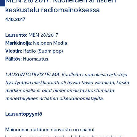
keskustelu radiomainoksessa
4.10.2017
Lausunto:
MEN 28/2017
Markkinoija:
Nelonen Media
Viestin:
Radio (Suomipop)
Päätös:
Huomautus
LAUSUNTOTIIVISTELMÄ: Kuolleita suomalaisia artisteja
hyödyntävä markkinointi oli hyvän tavan vastaista, koska
markkinoijalla ei ollut nimenomaista suostumusta
menettelylleen artistien oikeudenomistajilta.
Lausuntopyyntö
Mainonnan eettinen neuvosto on saanut