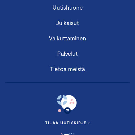
Uutishuone
Julkaisut
Vaikuttaminen
Palvelut
Tietoa meistä
TILAA UUTISKIRJE ›