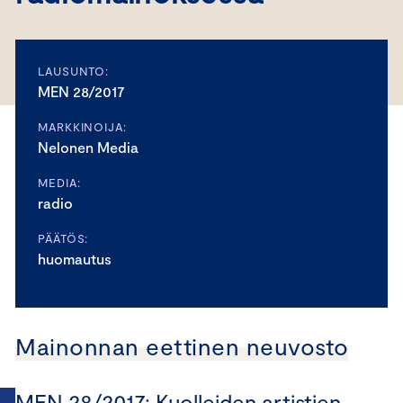
LAUSUNTO:
MEN 28/2017
MARKKINOIJA:
Nelonen Media
MEDIA:
radio
PÄÄTÖS:
huomautus
Mainonnan eettinen neuvosto
MEN 28/2017: Kuolleiden artistien