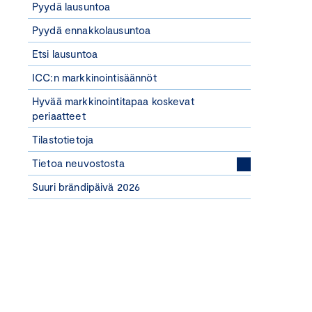
Pyydä lausuntoa
Pyydä ennakkolausuntoa
Etsi lausuntoa
ICC:n markkinointisäännöt
Hyvää markkinointitapaa koskevat
periaatteet
Tilastotietoja
Tietoa neuvostosta
Suuri brändipäivä 2026