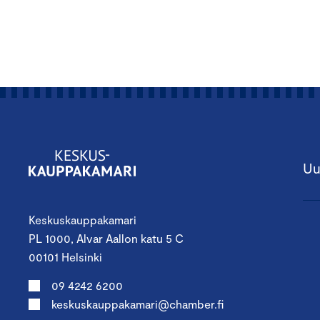
Uu
Keskuskauppakamari
PL 1000, Alvar Aallon katu 5 C
00101 Helsinki
09 4242 6200
keskuskauppakamari@chamber.fi